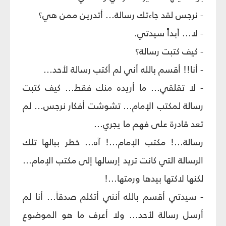
- نرجس لقد جاءتك رسالة... أتدرين ممن هي؟
- لا... أبداً سيدتي.
- كيف كتبت رسالة؟
- أنا!! أقسم بالله أني لم أكتب رسالة لأحد...
- لا تقلقي... ما أريده منك فقط... كيف كتبت
رسالة لمكتب الإمام... تشوشت أفكار نرجس... لم
تعد قادرة على فهم ما يجري...
رسالة...! مكتب الإمام...! آه... خطر ببالها تلك
الرسالة التي كانت تريد إرسالها إلى مكتب الإمام...
لكنها لاكتها بيدها ورمتها...!
- سيدتي أقسم بالله أنني أتكلم صدقاً... أنا لم
أرسل رسالة لأحد... ولا أعرف ما هو الموضوع