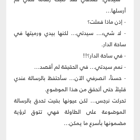
أرسلها...
- إذن ماذا فعلت؟
- لا شيء... سيدتي... لكنها بيدي ورميتها في
ساحة الدار.
- في ساحة الدار؟!!
- نعم سيدتي... في الحقيقة لم أقصد...
- حسناً، انصرفي الآن... سأحتفظ بالرسالة عندي
قليلاً حتى أتحقق من هذا الموضوع.
تحركت نرجس... لكن عيونها بقيت تحدق بالرسالة
الموضوعة على الطاولة فهي تتوق لرؤية
مضمونها بأسرع ما يمكن...