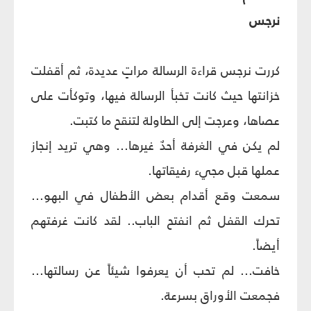
نرجس
كررت نرجس قراءة الرسالة مراتٍ عديدة، ثم أقفلت
خزانتها حيث كانت تخبأ الرسالة فيها، وتوكأت على
عصاها، وعرجت إلى الطاولة لتنقح ما كتبت.
لم يكن في الغرفة أحدٌ غيرها... وهي تريد إنجاز
عملها قبل مجيء رفيقاتها.
سمعت وقع أقدام بعض الأطفال في البهو...
تحرك القفل ثم انفتح الباب.. لقد كانت غرفتهم
أيضاً.
خافت... لم تحب أن يعرفوا شيئاً عن رسالتها...
فجمعت الأوراق بسرعة.