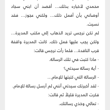
محمدي لأخباره بذلك... أقصد أن ابني سجاد
أوصاني بأن أفعل ذلك... ولكني عجوز... فقد
نسيت.
لم تكن نرجس تريد الذهاب إلى مكتب المديرة...
ولكن يجب عليها فعل ذلك. كانت المديرة واقفة
قرب النافدة... فلما رأت نرجس قالت:
- ماذا كتبت في تلك الرسالة.
- أية رسالة سيدتي؟
- الرسالة التي كتبتها للإمام...
- لقد أخبرتك سيدتي أنني لم أرسل رسالة للإمام.
فكرت المديرة قليلاً ثم قالت:
- تعالي وخذي رسالتك.