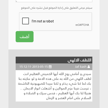
سيتم عرض التعليق على إدارة الموقع قبل نشره على الموقع
أضف
اللطف الالهي
2013-05-15 15:12:11
Jaf kash
سيدي و أمامي روح الله أيها الخميني العظيم انت
لطف اللهي من الله به على هذه الامة و لو عنايته بنا
بك لما كنا شيء يذكر و لكنا عبيدا للصهيونية الخاشمة
، غرست فينا عزم الموالين و أشعلت انوار الايمان ..
هنيئا لنا بك أيها العظيم ، قدس سرك و الصلاة و
السلام على امام العصر و الزمان