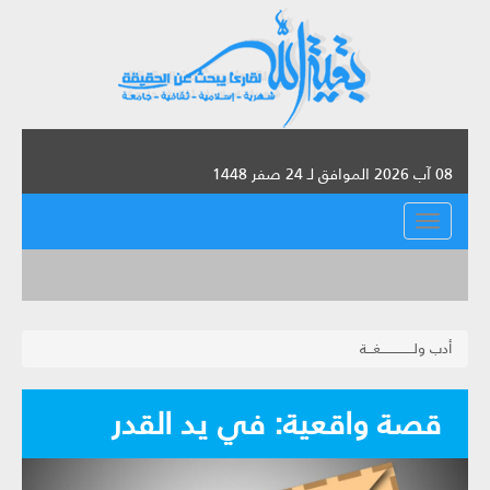
08 آب 2026 الموافق لـ 24 صفر 1448
القائمة
أدب ولـــــــــــــــغـــة
قصة واقعية: في يد القدر