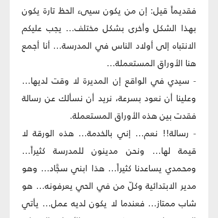
فقديماً قيل: إن من يكون سيىء الحظ تارة يكون
بهذا الشكل وأخرى بشكل مختلف... يجب عليكم
الانتباه إلى أولاد الناس في المدرسة... أنا أجمع
هنا الأوراق المستعملة...
- سيدي في الواقع إن المديرة لا وقت لديها...
وعلينا أن نعود بسرعة، نريد أن نسألك عن رسالة
فقدت بين هذه الأوراق المستعملة.
- رسالة!! نعم... إني بالخدمة... هذه الورقة لا
قيمة لها... ونحن مدينون للمدرسة كثيراً...
ومحمدي يساعدنا كثيراً... هذا ابني سجَّاد... وهو
مدير الابتدائية وكلّ من في الحي يعرفونه... هو
شاب ممتاز... فعندما لا يكون لديه عمل... يأتي