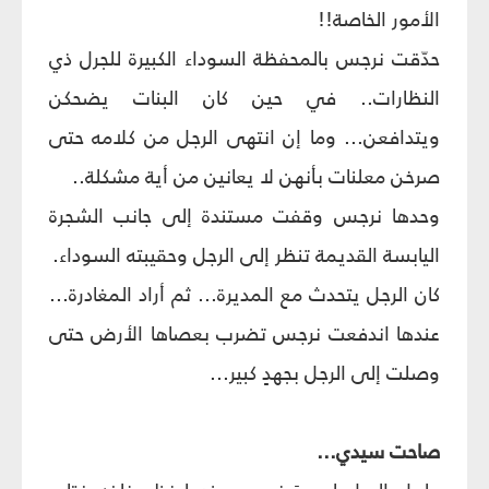
الأمور الخاصة!!
حدّقت نرجس بالمحفظة السوداء الكبيرة للجرل ذي
النظارات.. في حين كان البنات يضحكن
ويتدافعن... وما إن انتهى الرجل من كلامه حتى
صرخن معلنات بأنهن لا يعانين من أية مشكلة..
وحدها نرجس وقفت مستندة إلى جانب الشجرة
اليابسة القديمة تنظر إلى الرجل وحقيبته السوداء.
كان الرجل يتحدث مع المديرة... ثم أراد المغادرة...
عندها اندفعت نرجس تضرب بعصاها الأرض حتى
وصلت إلى الرجل بجهدٍ كبير...
صاحت سيدي...