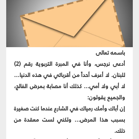
باسمه تعالى
أدعى نرجس، وأنا في المبرة التربوية رقم (2)
للبنان. لا أعرف أحداً من أقربائي في هذه الدنيا...
لا أبي ولا أمي... كذلك أنا مصابة بمرض الفالج،
والجميع يقولون:
إن أباك وأمك رمياك في الشارع عندما كنت صغيرة
بسبب هذا المرض... ولكني لست معقدة من
ذلك.