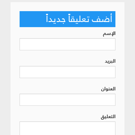
أضف تعليقاً جديداً
الإسم
البريد
العنوان
التعليق