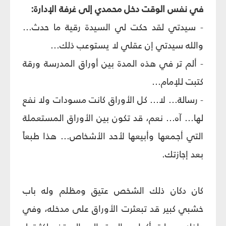
في نفس الوقت دخل محمدي إلى غرفة الإدارة:
- سيدتي لقد حكت لي السيدة رقية ما حدث...
والله سيدتي إن عقلي لا يستوعب ذلك...
- ألم تر في هذه المدة بين أوراق المدرسة ورقة
كتبت للإمام...
- رسالة... لا... كل الأوراق كانت مسودات ولا نفع
لها... آه... نعم، قد تكون بين الأوراق المستعملة
التي أجمعها وأبيعها لأحد الأشخاص... هذا طبعاً
بعد إجازتك.
كان دكان ذلك الشخص عتيق ومظلم وله باب
خشبي كبير قد تبعثرت الأوراق على مدخله، وفي