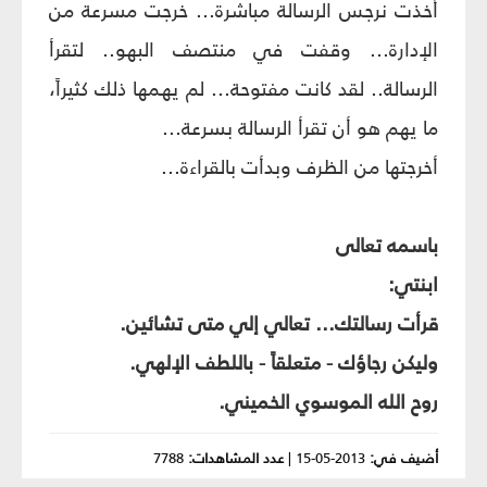
أخذت نرجس الرسالة مباشرة... خرجت مسرعة من
الإدارة... وقفت في منتصف البهو.. لتقرأ
الرسالة.. لقد كانت مفتوحة... لم يهمها ذلك كثيراً،
ما يهم هو أن تقرأ الرسالة بسرعة...
أخرجتها من الظرف وبدأت بالقراءة...
ب
ا
سمه تعالى
ابنتي:
قرأت رسالتك... تعالي إلي متى تشائين.
وليكن رجاؤك - متعلقاً - باللطف الإلهي.
روح الله الموسوي الخميني.
أضيف في:
2013-05-15
|
عدد المشاهدات:
7788