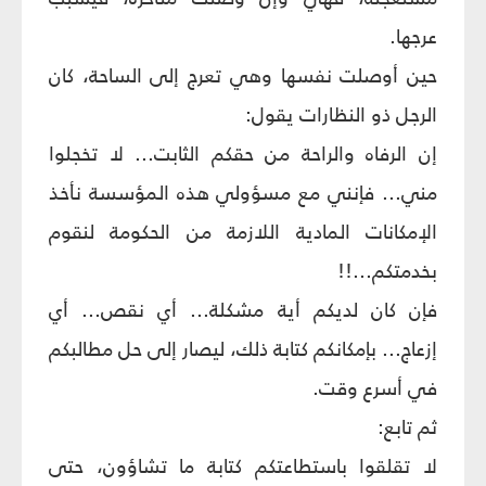
عرجها.
حين أوصلت نفسها وهي تعرج إلى الساحة، كان
الرجل ذو النظارات يقول:
إن الرفاه والراحة من حقكم الثابت... لا تخجلوا
مني... فإنني مع مسؤولي هذه المؤسسة نأخذ
الإمكانات المادية اللازمة من الحكومة لنقوم
بخدمتكم...!!
فإن كان لديكم أية مشكلة... أي نقص... أي
إزعاج... بإمكانكم كتابة ذلك، ليصار إلى حل مطالبكم
في أسرع وقت.
ثم تابع:
لا تقلقوا باستطاعتكم كتابة ما تشاؤون، حتى