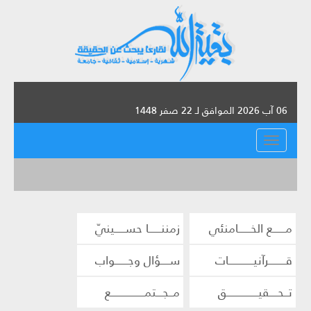
06 آب 2026 الموافق لـ 22 صفر 1448
القائمة
مــــــع الخــــــامنئي
زمننــــــا حســـــينيّ
قــــــــرآنيــــــــــــات
ســــؤال وجــــــواب
تــحــــقيـــــــــــــــق
مــجـــتمــــــــــــــــع