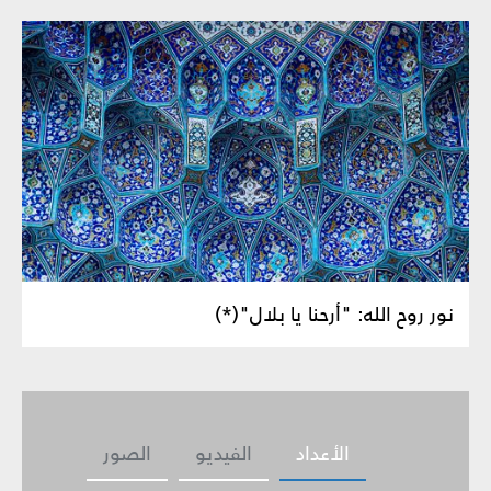
نور روح الله: "أرحنا يا بلال"(*)
الأعداد
الفيديو
الصور