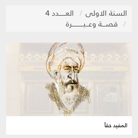
السنة الاولى
العـــــدد 4
قصـــة وعــبـــــــــرة
المفيد حقاً