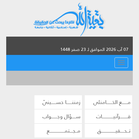
07 آب 2026 الموافق لـ 23 صفر 1448
القائمة
مــــــع الخــــــامنئي
زمننــــــا حســـــينيّ
قــــــــرآنيــــــــــــات
ســــؤال وجــــــواب
تــحــــقيـــــــــــــــق
مــجـــتمــــــــــــــــع