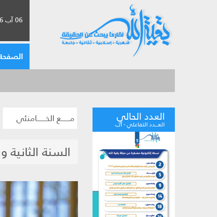
06 آب 2026 الموافق لـ 22 صفر 1448
الصفحة 
العدد الحالي
مــــــع الخــــــامنئي
العـــدد التفاعلي - آب
السنة الثانية 