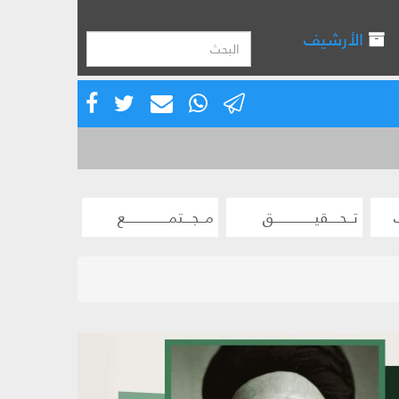
الأرشيف
تــحــــقيـــــــــــــــق
مــجـــتمــــــــــــــــع