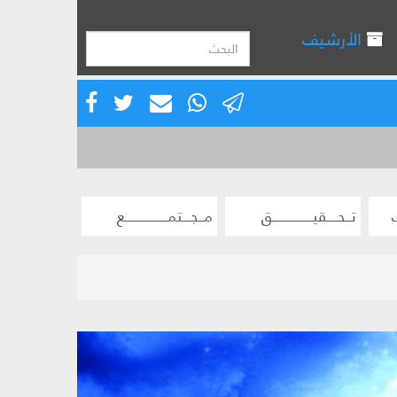
الأرشيف
تــحــــقيـــــــــــــــق
مــجـــتمــــــــــــــــع