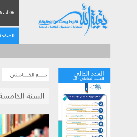
06 آب 2026 الموافق لـ 22 صفر 1448
الصفحة 
العدد الحالي
مــــــع الخــــــامنئي
العـــدد التفاعلي - آب
السنة الخامسة