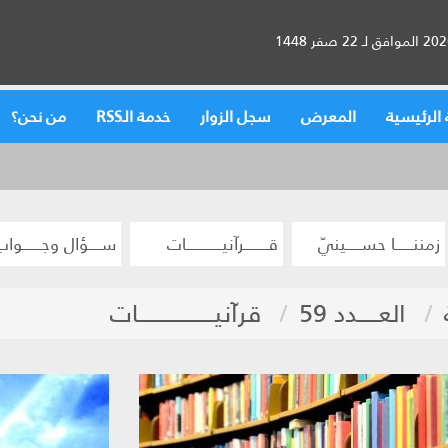
الرئيسية
المعرض
سجل الزوار
خدمة الـRSS
من نحن؟
زمننــــــا حســـــينيّ
قــــــــرآنيــــــــــــات
ســــؤال وجــــــواب
العـــــدد 59
قرآنيـــــــــــــــــــات