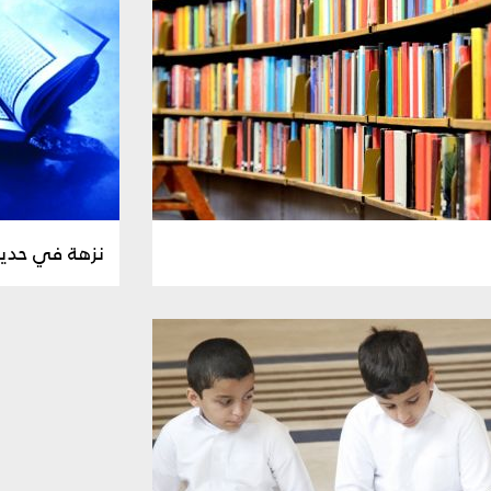
نزهة في حديق