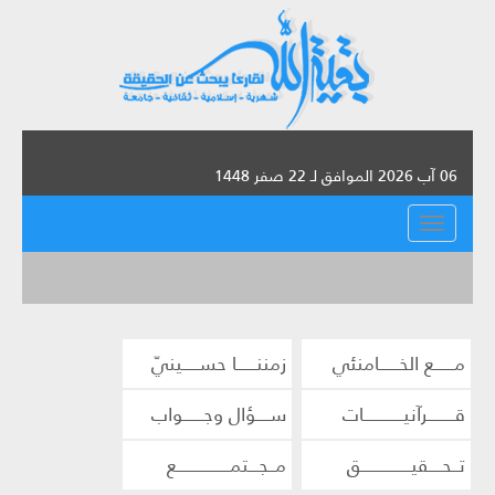
06 آب 2026 الموافق لـ 22 صفر 1448
القائمة
مــــــع الخــــــامنئي
زمننــــــا حســـــينيّ
قــــــــرآنيــــــــــــات
ســــؤال وجــــــواب
تــحــــقيـــــــــــــــق
مــجـــتمــــــــــــــــع