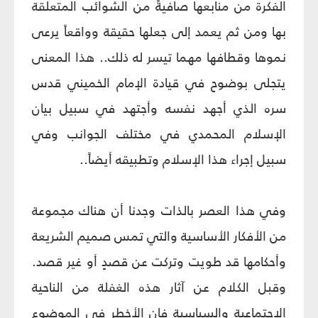
الفكرة من منابعها صافيةً من الشوائب المتعلقة
بها ومن ثم يعمد إلى جعلها حقيقة وواقعاً يرعى
نموها وقطافها مهما تيسر له ذلك.. هذا المعنى
يتجلى بوضوح في قيادة الإمام الخميني قدس
سره الذي أجهد نفسه وأجتهد في سبيل بيان
الإسلام المحمدي في مختلف الجوانب وفي
سبيل إجراء هذا الإسلام وتطبيقه أيضاً..
وفي هذا العصر بالذات وجدنا أن هناك مجموعة
من الأفكار الأساسية والتي تمس صميم الشريعة
وأحكامها قد طويت وتركت عن قصدٍ أو غير قصد.
وقبل الكلام عن آثار هذه الغفلة من الناحية
الاجتماعية والسياسية فإن الأخطر في الموضوع