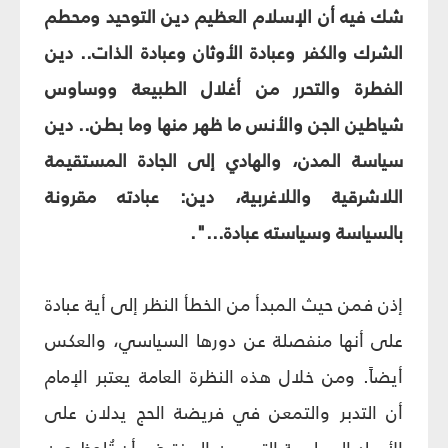
شك فيه أن الإسلام العظيم دين التوحيد ومحطم
الشرك والكفر وعبادة الأوثان وعبادة الذات.. دين
الفطرة والتحرر من أغلال الطبيعة ووساوس
شياطين الجن والأنس ما ظهر منها وما بطن.. دين
سياسة المدن، والهادي إلى الجادة المستقيمة
اللاشرقية واللاغربية، دين: عبادته مقرونة
بالسياسة وسياسته عبادة...".
إذن فمن حيث المبدأ من الخطأ النظر إلى أية عبادة
على أنها منفصلة عن دورها السياسي، والعكس
أيضاً. ومن خلال هذه النظرة العامة يعتبر الإمام
أن التدبر والتمعن في فريضة الحج يدلان على