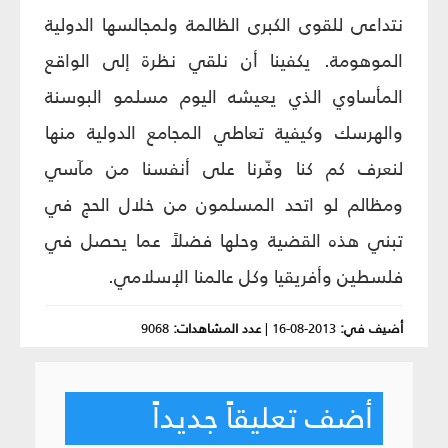
نتداعى للقوى الكبرى الظالمة ولمجالسها الدولية
الموهومة. يكفينا أن نلقي نظرة إلى الواقع
المأساوي الذي يعيشه اليوم مسلمو البوسنة
والهرسك وكيفية تعاطي المجامع الدولية منها
لنعرف كم كنا وفّرنا على أنفسنا من مآسي
ومظالم لو اتحد المسلمون من خلال الحج في
تبني هذه القضية وحلها فضلاً عما يحصل في
فلسطين وأفريقيا وكل عالمنا الإسلامي.
أضيف في:
2013-08-16
|
عدد المشاهدات:
9068
أضف تعليقاً جديداً