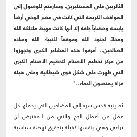
الثائريين على المستكبرين، وسارعتم للوصول إلى
المواقف الكريمة التي كانت في عصر الوحي أرضاً
يابسة وهضاباً جافة إلا أنها كانت مهبط ملائكة الله
ومحلاً لجنود الله وموقفاً لأنبياء الله وعباده
الصالحين.. أعرفوا هذه المشاعر الكبرى وتجهزوا
من مركز تحطيم الأصنام لتحطيم الأصنام الكبرى
التي ظهرت على شكل قوى شيطانية وعلى هيئة
غزاة يمتصون الدماء..
".
ثم ينبه قدس سره إلى المضامين التي يحملها كل
عمل من أعمال الحج والتي من المفترض أن
تراعى وهي بنفسها كفيلة بتحقيق نهضة سياسية