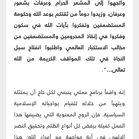
واتجهوا إلى المشعر الحرام وعرفات بشعور
وعرفان، وزيدوا دوماً من ثقتكم بوعد الله وحكومة
المستضعفين وتفكروا بآيات الله في سكون
وفكروا في إنقاذ المحرومين والمستضعفين من
مخالب الاستكبار العالمي واطلبوا انفتاح سبل
النجاة في تلك المواقف الكريمة من الله
تعالى...
".
إنه واقعاً برنامج عملي ينبغي لكل حاج أن يمتثله
ويتهيأ من خلاله للقيام بواجباته الإسلامية
السياسية. فإن الروح المعنوية التي يضيفها هذا
الفعل كفيلة برفض كل أنواع الظلم وتحقيق النصر
الإلهي في أية مواجهة مع أعداء الله: هذا