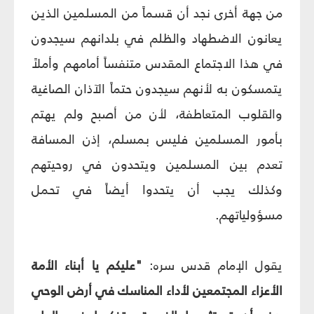
من جهة أخرى نجد أن قسماً من المسلمين الذين
يعانون الاضطهاد والظلم في بلدانهم سيجدون
في هذا الاجتماع المقدس متنفساً أمامهم وأملاً
يتمسكون به لأنهم سيجدون حتماً الآذان الصاغية
والقلوب المتعاطفة، لأن من أصبح ولم يهتم
بأمور المسلمين فليس بمسلم، إذن المسافة
تعدم بين المسلمين ويتحدون في روحيتهم
وكذلك يجب أن يتحدوا أيضاً في تحمل
مسؤولياتهم.
يقول الإمام قدس سره:
"عليكم يا أبناء الأمة
الأعزاء المجتمعين لأداء المناسك في أرض الوحي