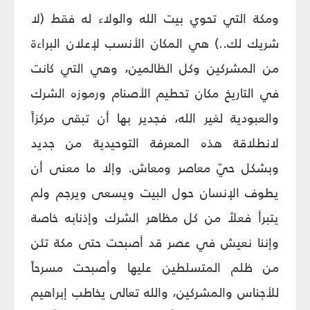
ومكة التي تحوي بيت الله والولاء له فقط (لا
شريك لك..) هي المكان الأنسب لإعلان البراءة
من المشركين وكل الظالمين، وهي التي كانت
في التاريخ مكان تحطيم الأصنام ورموزه الشرك
والعبودية لغير الله، فجدير بها أن تبقى مركزاً
لانطلاقة هذه المعرفة التوحيدية من جديد
وبشكل حيّ معاصر ومعاش. وإلا ما معنى أن
يطوف الإنسان حول البيت ويسعى ويرجم ولم
يتبرأ فعلاً من كل مظاهر الشرك وإذنابه خاصة
وإننا نعيش في عصر قد أصبحت حتى مكة تئن
من ظلم المتسلطين عليها وأصبحت مسرحاً
للأجناس والمشركين، والله تعالى يخاطب إبراهيم