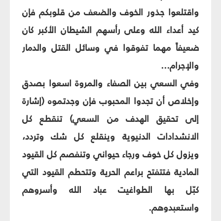
واقتلعوا جذور الخوف والضعف من قلوبكم فإن
كيد أعداء الله وعلى رأسهم الشيطان الأكبر كان
ضعيفاً مهما تفوقوا في وسائل القتل والدمار
والإجرام...
وفي السعي بين الصفاء والمروة اسعوا بصدق
وإخلاص أن تجدوا المحبوب فإن وجدتموه (إشارة
إلى تحقيق الهدف من السعي) تنقطع كل
الانشدادات الدنيوية وينقلع كل شك وتردد،
ويزول كل خوف ورجاء حيواني وتنفصم كل القيود
المادية فتتفتح براعم الحرية وتتحطم القيود التي
كبّل بها الطواغيت عباد الله وأسروهم
واستعبدوهم.