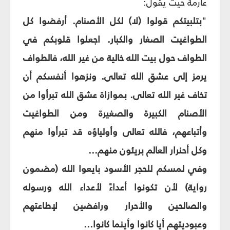
عارمة حيث يقول:
"
بتلبيتكم قولوا (لا) لكل الأصنام. أرفضوا كل
الطواغيت الصغار والكبار. اجعلوا قلوبكم في
الطواف حول بيت الله خالية من غير الله، فالطواف
يرمز إلى عشق الله تعالى. ونزهوا أنفسكم أن
تخاف غير الله تعالى. بموازاة عشق الله تبرأوا من
الأصنام الكبيرة والصغيرة ومن الطواغيت
وأتباعهم، فالله تعالى وأولياؤه قد تبرأوا منهم
وكل أحنرار العالم بريئون منهم...
وفي لمسكم للحجر الأسود بايعوا الله (مضمون
رواية) لأن تكونوا أعداءً لأعداء الله ورسوله
والصالحين والأحرار ورافضين لإطاعتهم
وعبوديتهم أيا كانوا وأينما كانوا...