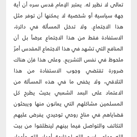
تعالى لا نظير له. يعتبر الإمام قدس سره أن أية
جهة سياسية أو شخصية لا يمكنها أن توفر مثل
هذا الاجتماع. ولا تدخل المسألة في دائرة،
الاستفادة فقط من هذا الاجتماع عرضاً بل أن
المنافع التي تشهد في هذا الاجتماع المقدس أمرٌ
ملحوظ في نفس التشريع. وعلى هذا فإن هناك
ضرورة تقتضي وجوب الاستفادة من هذا
التلاقي، ولا يخفى ما في هذه المسألة من
الاعتماد على البعد الشعبي بحيث يطرح كل
المسلمين مشاكلهم التي يعانون منها ويبحثون
قضاياهم في مناخ روحي توحيدي يفرض عليهم
التكاتف والتواصل فيما بينهم لينطلقوا من بيت
الله وعلى اسم الله لمقارعة أعداء الله وأعداء