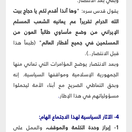
وبقي بعد الانتصار.
يقول قدس سره: "
وها آنذا أقدم لكم يا حجاج بيت
الله الحرام تقريراً عم يعانيه الشعب المسلم
الإيراني من وضع مأساوي طالباً العون من
المسلمين في جميع أقطار العالم
" (طبعاً هذا
قبل الانتصار..).
وبعد الانتصار يوضح المؤامرات التي تعاني منها
الجمهورية الإسلامية ومواقفها السياسية. إنه
وبحق التعاطي الصريح مع أبناء الأمة ليحملوا
مسؤولياتهم في هذا الإطار
.
4- الآثار السياسية لهذا الاجتماع الهام:
1- إبراز وحدة الكلمة والموقف،
والعمل على