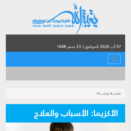
07 آب 2026 الموافق لـ 23 صفر 1448
القائمة
صحـــــة وحيـــــــاة
الأكزيما: الأسباب والعلاج