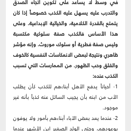
في وسط لا يساعد على تكوين اتجاه الصدق
والتدرب عليه يسهل عليه الكذب خصوصاً إذا كان
يتمتع بالقدرة الكلامية، والخيالية الإبداعية. وعلى
هذا الأساس فالكذب صفة سلوكية مكتسبة
وليس صفة فطرية أو سلوك موروث. وإنه مؤشر
ظاهري ونتيجة لبعض الانعكاسات النفسية كالخوف
والقلق وحب الظهور. من الممارسات التي تسبب
الكذب عنده:
1- أحياناً يدفع الأهل أبناءهم للكذب كأن يطلب
الأب من ابنه بأن يجيب السائل عنه كذباً بأنه غير
موجود.
2- عندما يعد بعض الآباء أبناءهم بأمور ولا يوفون
بوعودهم، وحتى الولد الصغير ابن الأشهر عندما