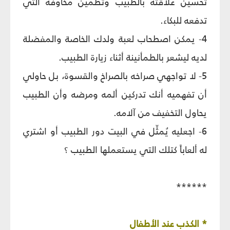
تحسين علاقته بالطبيب وتطمين مخاوفه التي
تدفعه للبكاء.
4- يمكن اصطحاب لعبة ولدك الخاصة والمفضلة
لديه ليشعر بالطمأنينة أثناء زيارة الطبيب.
5- لا تواجهي صراخه بالصراخ والقسوة، بل حاولي
أن تفهميه أنك تدركين ألمه ومرضه وأن الطبيب
يحاول التخفيف من آلامه.
6- اجعليه يُمثِّل في البيت دور الطبيب أو اشتري
له ألعاباً كتلك التي يستعملها الطبيب ؟
******
* الكذب عند الأطفال‏