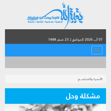
07 آب 2026 الموافق لـ 23 صفر 1448
القائمة
الأسرة والمجتمـــــع
مشكلة وحل‏