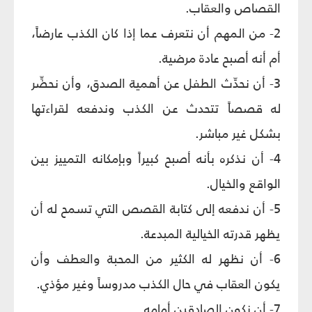
القصاص والعقاب.
2- من المهم أن نتعرف عما إذا كان الكذب عارضاً،
أم أنه أصبح عادة مرضية.
3- أن نحدِّث الطفل عن أهمية الصدق، وأن نحضِّر
له قصصاً تتحدث عن الكذب وندفعه لقراءتها
بشكل غير مباشر.
4- أن نذكره بأنه أصبح كبيراً وبإمكانه التمييز بين
الواقع والخيال.
5- أن ندفعه إلى كتابة القصص التي تسمح له أن
يظهر قدرته الخيالية المبدعة.
6- أن نظهر له الكثير من المحبة والعطف وأن
يكون العقاب في حال الكذب مدروساً وغير مؤذي.
7- أن نكون الصادقين أمامه.