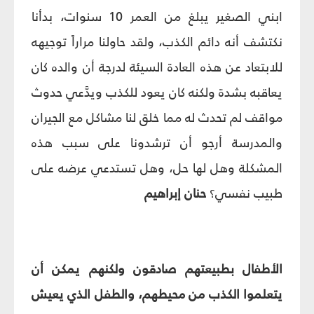
ابني الصغير يبلغ من العمر 10 سنوات، بدأنا
نكتشف أنه دائم الكذب، ولقد حاولنا مراراً توجيهه
للابتعاد عن هذه العادة السيئة لدرجة أن والده كان
يعاقبه بشدة ولكنه كان يعود للكذب ويدَّعي حدوث
مواقف لم تحدث له مما خلق لنا مشاكل مع الجيران
والمدرسة أرجو أن ترشدونا على سبب هذه
المشكلة وهل لها حل، وهل تستدعي عرضه على
طبيب نفسي؟
حنان إبراهيم‏
الأطفال بطبيعتهم صادقون ولكنهم يمكن أن
يتعلموا الكذب من محيطهم، والطفل الذي يعيش