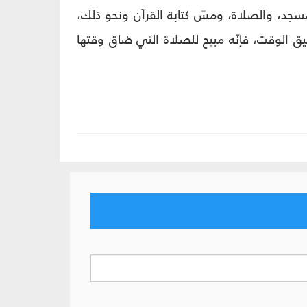
لمسجد، والصلاة، ومسّ كتابة القرآن ونحو ذلك،
 ضيق الوقت، فإنّه مبيح للصلاة التي ضاق وقتها