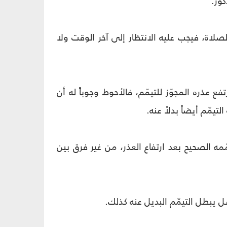
كور.
صلاة، فيجب عليه الانتظار إلى آخر الوقت ولا
فع عذره المجوّز للتيمّم، فالأحوط وجوباً له أن
تيمّم أيضاً بدلاً عنه.
مّمه الصحيح بعد ارتفاع العذر، من غير فرق بين
ل يبطل التيمّم البديل عنه كذلك.