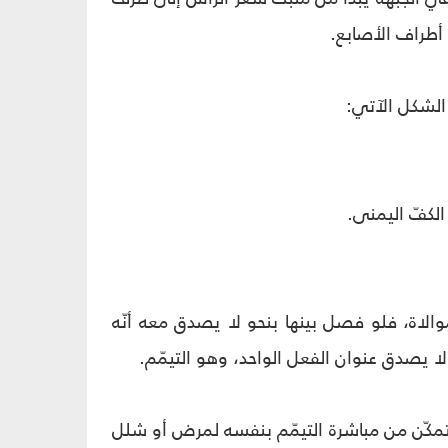
 أطراف الأصابع.
 الشكل الآتي:
لموالاة، فلو فصل بينها بنحو لا يصدق معه أنّه
لا يصدق عنوان الفعل الواحد، وهو التيمّم.
يتمكّن من مباشرة التيمّم بنفسه لمرض أو شلل