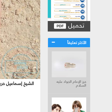
تحميل
الأكثر تعليقاً
حرز الإمام الجواد عليه
الشيخ إسماعيل حري
السلام