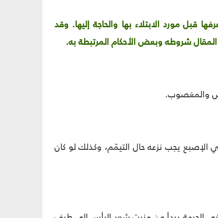
ها قبل مورد الابتلاء بها والحاجة إليها. وقد
 المقال شروطه وبعض الأحكام المرتبطة به.
نجّس والمغصوب.
الإصبع يجب نزعه حال التيمّم، وكذلك لو كان
ي الجبهة يبدأ من منبت شعر الرأس إلى طرف