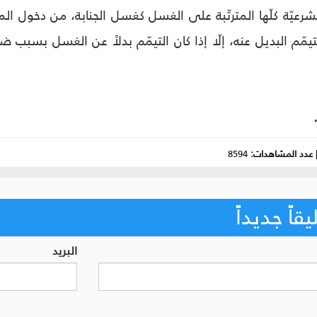
لشرعيّة كلّها المترتّبة على الغسل كغسل الجنابة، من دخول ا
لتيمّم البديل عنه، إلّا إذا كان التيمّم بدلاً عن الغسل بسبب
عدد المشاهدات:
8594
اً جديداً
البريد