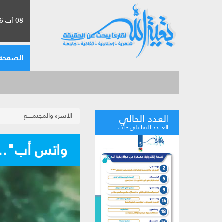
08 آب 2026 الموافق لـ 24 صفر 1448
الصفحة 
الأسرة والمجتمـــــع
العدد الحالي
العـــدد التفاعلي - آب
واتس أب".. 