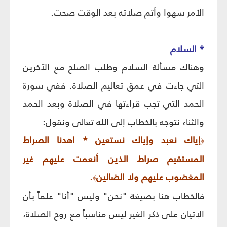
الأمر سهواً وأتم صلاته بعد الوقت صحت.
* السلام
وهناك مسألة السلام وطلب الصلح مع الآخرين
التي جاءت في عمق تعاليم الصلاة. ففي سورة
الحمد التي تجب قراءتها في الصلاة وبعد الحمد
والثناء نتوجه بالخطاب إلى الله تعالى ونقول:
إياك نعبد وإياك نستعين * اهدنا الصراط
﴿
المستقيم صراط الذين أنعمت عليهم غير
المغضوب عليهم ولا الضالين
.
﴾
فالخطاب هنا بصيغة "نحن" وليس "أنا" علماً بأن
الإتيان على ذكر الغير ليس مناسباً مع روح الصلاة،