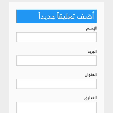
أضف تعليقاً جديداً
الإسم
البريد
العنوان
التعليق