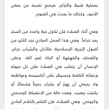
بعملية ضبط والتزام، فيمنع نفسه عن بعض
الأمور. وكذلك ما يحدث في الصوم.
وفي أثناء الصلاة فإن تناول حبة واحدة من السكر
يعد حراماً. وفي هذا العمل العبادي نجد الكثير من
أصول التربية الإسلامية. فالأكل والشراب حرام،
والضحك والقهقهة أو البكاء لغير الله. وعلى
الإنسان أن يتغلب في الصلاة على كل ميوله
ورغباته الخاصة ويسيطر على أحاسيسه وعواطفه
ولا ينبغي أن يهتز أو يتحرك يميناً وشمالاً أو
يلتفت ببصره. وهذه حالة من الانضباط الجسمي
والروحي. وفي الصلاة، فإن التكلم بالكلام العادي