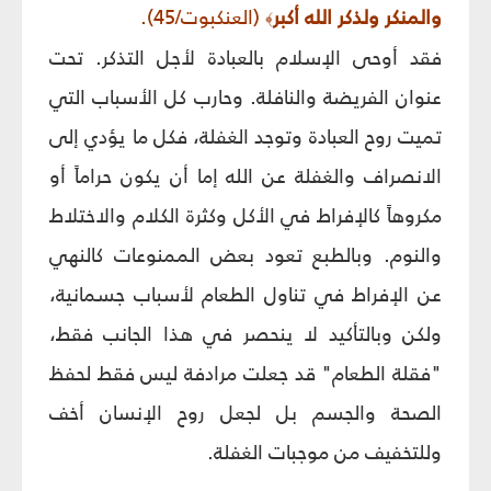
والمنكر ولذكر الله أكبر
(العنكبوت/45).
﴾
فقد أوحى الإسلام بالعبادة لأجل التذكر. تحت
عنوان الفريضة والنافلة. وحارب كل الأسباب التي
تميت روح العبادة وتوجد الغفلة، فكل ما يؤدي إلى
الانصراف والغفلة عن الله إما أن يكون حراماً أو
مكروهاً كالإفراط في الأكل وكثرة الكلام والاختلاط
والنوم. وبالطبع تعود بعض الممنوعات كالنهي
عن الإفراط في تناول الطعام لأسباب جسمانية،
ولكن وبالتأكيد لا ينحصر في هذا الجانب فقط،
"فقلة الطعام" قد جعلت مرادفة ليس فقط لحفظ
الصحة والجسم بل لجعل روح الإنسان أخف
وللتخفيف من موجبات الغفلة.