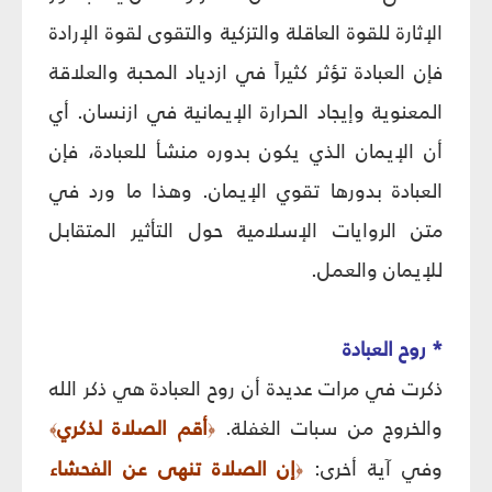
الإثارة للقوة العاقلة والتزكية والتقوى لقوة الإرادة
فإن العبادة تؤثر كثيراً في ازدياد المحبة والعلاقة
المعنوية وإيجاد الحرارة الإيمانية في ازنسان. أي
أن الإيمان الذي يكون بدوره منشأ للعبادة، فإن
العبادة بدورها تقوي الإيمان. وهذا ما ورد في
متن الروايات الإسلامية حول التأثير المتقابل
للإيمان والعمل.
* روح العبادة
ذكرت في مرات عديدة أن روح العبادة هي ذكر الله
والخروج من سبات الغفلة.
أقم الصلاة لذكري
﴾
﴿
وفي آية أخرى:
إن الصلاة تنهى عن الفحشاء
﴿