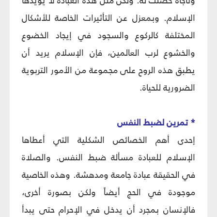
وناجاه حصلت له. ولكن مثل هذه العبادة لا يؤيدها
الإسلام. وبمعزل عن التأثيرات الخاصة للأشكال
المختلفة كالركوع والسجود في إيجاد الخضوع
والخشوع لرب العالمين، فإن الإسلام يريد أن
يطبق هذه الروح على مجموعة من الأمور التربوية
الضرورية للحياة.
* تمرين لضبط النفس
إحدى أهم الخصائص الشكلية التي أعطاها
الإسلام للعبادة مسألة ضبط النفس. والصلاة
في الحقيقة عبادة جامعة ومدهشة. وهذه الخاصية
موجودة في الحج أيضاً ولكن بصورة أخرى،
فالإنسان بمجرد أن يدخل في الإحرام حتى يبدأ