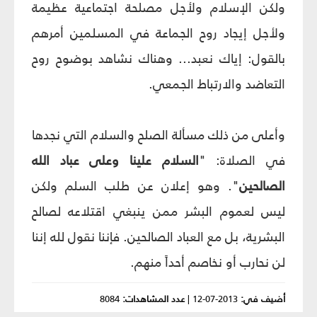
ولكن الإسلام ولأجل مصلحة اجتماعية عظيمة
ولأجل إيجاد روح الجماعة في المسلمين أمرهم
بالقول: إياك نعبد... وهناك نشاهد بوضوح روح
التعاضد والارتباط الجمعي.
وأعلى من ذلك مسألة الصلح والسلام التي نجدها
في الصلاة: "
السلام علينا وعلى عباد الله
الصالحين
". وهو إعلان عن طلب السلم ولكن
ليس لعموم البشر ممن ينبغي اقتلاعه لصالح
البشرية، بل مع العباد الصالحين. فإننا نقول لله إننا
لن نحارب أو نخاصم أحداً منهم.
أضيف في:
2013-07-12
|
عدد المشاهدات:
8084