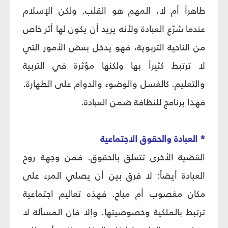
طاهراً أم لا، المهم هو القلب. ولكن الإسلام
عندما شرّع العبادة ولأنه يريد أن يكون لها أثر خاص
من الناحية التربوية، فهو يدخل بعض الأمور التي
لا ترتبط كثيراً بها ولكنها مؤثرة في التربية
والتعليم. كالغسل والوضوء والدوام على الطهارة.
فهذا برنامج للنظافة ضمن العبادة.
* العبادة والحقوق الاجتماعية
القضية الأخرى تتعلق بالحقوق. فمن وجهة روح
العبادة أيضاً: لا فرق بين أن يصلي المرء على
مكان مغصوب أم مباح. فهذه تعاليم اجتماعية
ترتبط بالملكية وخصوصيتها. وإلا فإن المسألة لا