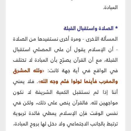
العبادة.
* الصلاة واستقبال القبلة
المسألة الأخرى - ومرة أخرى نستفيدها من الصلاة
- أن الإسلام يقول أن على المصلي استقبال
القبلة، مع أن القرآن يصرّح بأن العبادة لا تختلف
في الواقع في أية جهة كانت:
ولله المشرق
﴿
والمغرب فأينما تولوا فثم وجه الله
.
فلا يعني
﴾
أننا إذا لم نستقبل الكعبة الشريفة لا نكون
مواجهين لله. فالقرآن ينص على ذلك، ولكن في
نفس الوقت فإن الإسلام يعطي فائدة تربوية
ترتبط بالجانب الاجتماعي ولا دخل لها بروح العبادة،