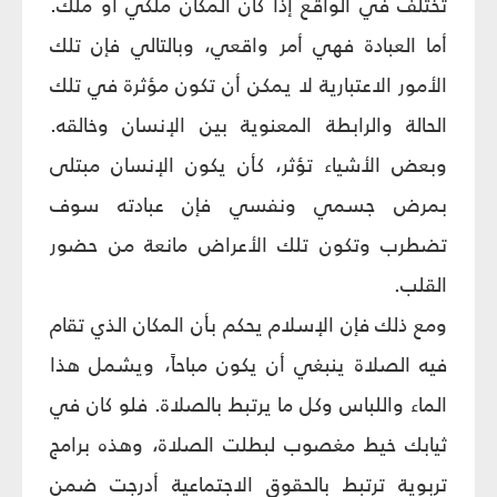
تختلف في الواقع إذا كان المكان ملكي أو ملك.
أما العبادة فهي أمر واقعي، وبالتالي فإن تلك
الأمور الاعتبارية لا يمكن أن تكون مؤثرة في تلك
الحالة والرابطة المعنوية بين الإنسان وخالقه.
وبعض الأشياء تؤثر، كأن يكون الإنسان مبتلى
بمرض جسمي ونفسي فإن عبادته سوف
تضطرب وتكون تلك الأعراض مانعة من حضور
القلب.
ومع ذلك فإن الإسلام يحكم بأن المكان الذي تقام
فيه الصلاة ينبغي أن يكون مباحاً، ويشمل هذا
الماء واللباس وكل ما يرتبط بالصلاة. فلو كان في
ثيابك خيط مغصوب لبطلت الصلاة، وهذه برامج
تربوية ترتبط بالحقوق الاجتماعية أدرجت ضمن