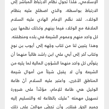
الإسلامي, فلذا تحول نظام الارتباط المباشر إلى
الارتباط بواسطة، والذي اصطلح عليه بنظام
الوكلاء. لقد نظّم الإمام الهادي عليه السلام
العلاقة مع الوكلاء فيما بينهم وكذلك نظمها بين
كل واحد منهم وعموم الشيعة في بلده ومنطقته.
وهذا يتبين لنا من كتاب وجّهه إلى أيوب بن نوح
وكتاب آخر إلى أبي علي ابن راشد طالباً منهما أن
يتولّى كل واحد منهما الشؤون المالية لما يليه من
الشيعة وأن لا يقبل شيئاً من أموال شيعة
المناطق الأخرى. واعتبر عليه السلام أنّ طاعة
الوكيل هي طاعة للإمام، مؤكّداً على ضرورة
تسهيل مهمته "عليك بالطاعة له والتسليم إليه
جميع الحق قبلك, وأن تحضّ مواليّ على ذلك