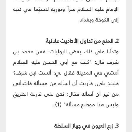
الإمام عليه السلام سراً وتورية لاسيّما في كتبه
إلى الكوفة وبغداد.
2ـ المنع من تداول الأحاديث علانيةً
وتدلّنا على ذلك بعض الروايات؛ فعن محمد بن
شرف قال: "كنت مع أبي الحسن عليه السلام
أمشي في المدينة فقال لي: ألستَ ابن شرف؟
قلت: بلى, فأردت أن أسأله عن مسألة فابتدأني
من غير أن أسأله فقال: نحن على قارعة الطريق
وليس هذا موضع مسألة" (1).
3ـ زرع العيون في جهاز السلطة