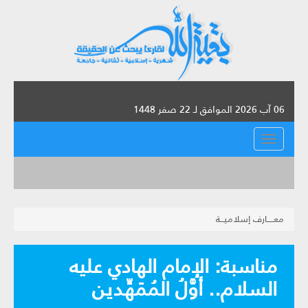
06 آب 2026 الموافق لـ 22 صفر 1448
القائمة
معـــــارف إسلاميـــة
مناسبة: الإمام الهادي عليه
السلام.. أوَّلُ المُمَهِّدين