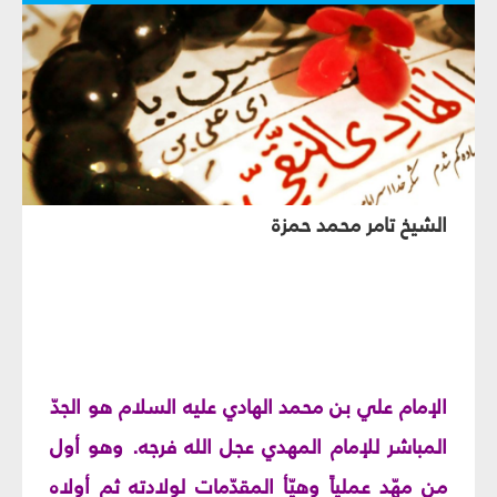
الشيخ تامر محمد حمزة
الإمام علي بن محمد الهادي عليه السلام هو الجدّ
المباشر للإمام المهدي عجل الله فرجه. وهو أول
من مهّد عملياً وهيّأ المقدّمات لولادته ثم أولاه