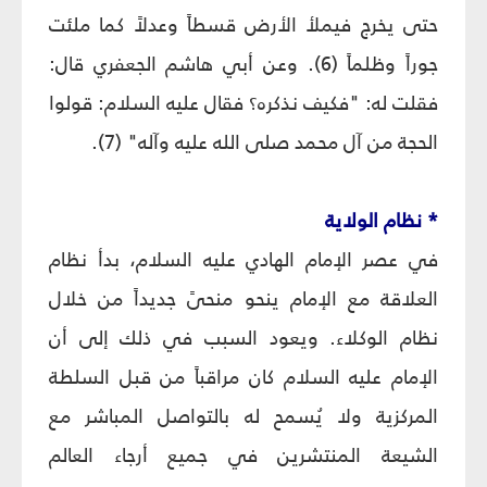
حتى يخرج فيملأ الأرض قسطاً وعدلاً كما ملئت
جوراً وظلماً (6). وعن أبي هاشم الجعفري قال:
فقلت له: "فكيف نذكره؟ فقال عليه السلام: قولوا
الحجة من آل محمد صلى الله عليه وآله" (7).
* نظام الولاية
في عصر الإمام الهادي عليه السلام، بدأ نظام
العلاقة مع الإمام ينحو منحىً جديداً من خلال
نظام الوكلاء. ويعود السبب في ذلك إلى أن
الإمام عليه السلام كان مراقباً من قبل السلطة
المركزية ولا يُسمح له بالتواصل المباشر مع
الشيعة المنتشرين في جميع أرجاء العالم