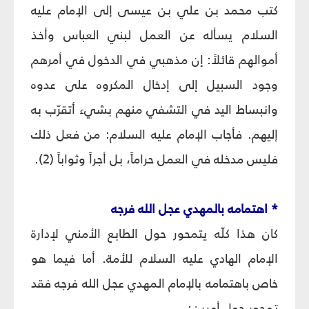
كتب محمد بن علي بن عيسى إلى الإمام عليه
السلام يسأله عن العمل لبني العباس وأخذ
أموالهم قائلاً: إن مذهبي في الدخول في أمرهم
وجود السبيل إلى إدخال المكروه على عدوه
وانبساط اليد في التشفي منهم بشيء أتقرّب به
إليهم. فأجاب الإمام عليه السلام: من فعل ذلك
فليس مدخله في العمل حراماً، بل أجراً وثواباً (2).
* اهتمامه بالمهدي عجل الله فرجه
كان هذا كلّه يتمحور حول الطابع الأمني لإدارة
الإمام الهادي عليه السلام للأمة. أما فيما هو
خاص باهتمامه بالإمام المهدي عجل الله فرجه فقد
تمحور حول أمرين: