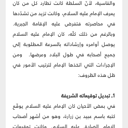
والقاسية، لأنّ السلطة كانت تطارد كل من كان
يعرف الإمام عليه السلام، وكانت تزيد من تشدّدها
في محاصرته فتفرض عليه الإقامة الجبرية.
وبالرغم من ذلك كلّه، كان الإمام عليه السلام
يوصل أوامره وإرشاداته بالسرعة المطلوبة إلى
جميع أصحابه في طول البلاد وعرضها. ومن
الإجراءات التي اتخذها الإمام لترتيب الأمور في
ظل هذه الظروف:
1ـ تبديل توقيعاته الشريفة
في بعض الأحيان كان الإمام عليه السلام يوقّع
كتبه باسم عبيد بن زرارة، وهو من أشهر أصحاب
الإمام الصادق عليه السلام, وكانت توقيعات