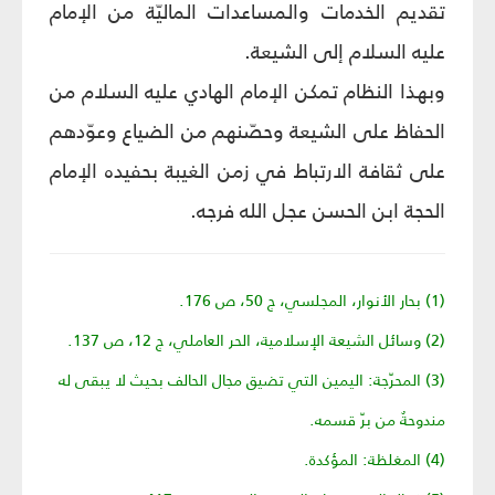
تقديم الخدمات والمساعدات الماليّة من الإمام
عليه السلام إلى الشيعة.
وبهذا النظام تمكن الإمام الهادي عليه السلام من
الحفاظ على الشيعة وحصّنهم من الضياع وعوّدهم
على ثقافة الارتباط في زمن الغيبة بحفيده الإمام
الحجة ابن الحسن عجل الله فرجه.
(1) بحار الأنوار، المجلسي، ج 50، ص 176.
(2) وسائل الشيعة الإسلامية، الحر العاملي، ج 12، ص 137.
(3) المحرّجة: اليمين التي تضيق مجال الحالف بحيث لا يبقى له
مندوحةٌ من برّ قسمه.
(4) المغلظة: المؤكدة.