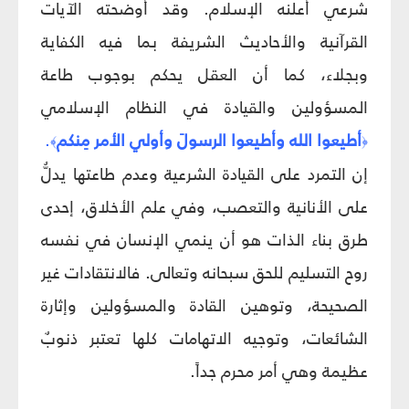
شرعي أعلنه الإسلام. وقد أوضحته الآيات
القرآنية والأحاديث الشريفة بما فيه الكفاية
وبجلاء، كما أن العقل يحكم بوجوب طاعة
المسؤولين والقيادة في النظام الإسلامي
أطيعوا الله وأطيعوا الرسولَ وأولي الأمر مِنكم
.
﴾
﴿
إن التمرد على القيادة الشرعية وعدم طاعتها يدلُّ
على الأنانية والتعصب، وفي علم الأخلاق، إحدى
طرق بناء الذات هو أن ينمي الإنسان في نفسه
روح التسليم للحق سبحانه وتعالى. فالانتقادات غير
الصحيحة، وتوهين القادة والمسؤولين وإثارة
الشائعات، وتوجيه الاتهامات كلها تعتبر ذنوبٌ
عظيمة وهي أمر محرم جداً.