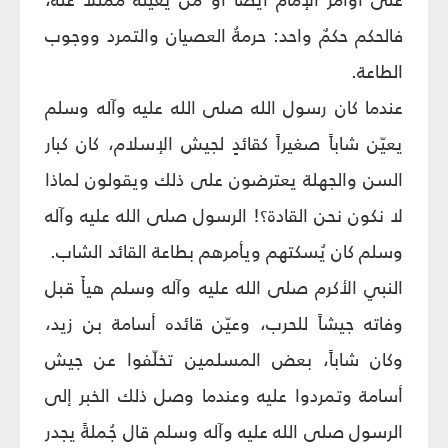
فالحكم حكمٌ واحد: حرمةُ العصيان والتمرد ووجوب
الطاعة.
عندما كان رسول الله صلى الله عليه وآله وسلم
يعيّن شاباً صغيراً كقائدٍ لجيش الإسلام، كان كبار
السن والجهلة يعترضون على ذلك ويقولون لماذا
لا نكون نحن القادة؟! الرسول صلى الله عليه وآله
وسلم كان يُسكتهم ويأمرهم بطاعة القائد الشاب.
النبي الأكرم صلى الله عليه وآله وسلم هيأَ قبل
وفاته جيشاً للحرب، وعيّن قائده أسامة بن زيد،
وكان شاباً، بعض المسلمين تخلّفوا عن جيش
أسامة وتمردوا عليه وعندما وصل ذلك الخبر إلى
الرسول صلى الله عليه وآله وسلم قال جُملةً يجدر