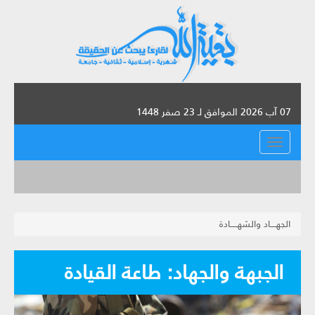
07 آب 2026 الموافق لـ 23 صفر 1448
القائمة
الجهــــاد والشهـــــادة
الجبهة والجهاد: طاعة القيادة