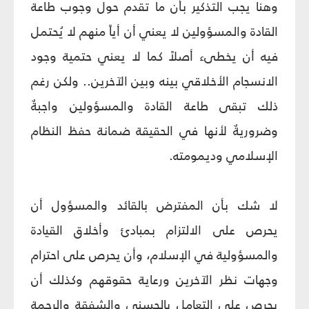
وهنا يجب التذكير بأن ما تقدم حول وجوب طاعة
القادة والمسؤولين لا يعني أن أياً منهم لا يُحتمل
فيه أن يخطى‏ء أصلاً كما لا يعني حتمية وجود
الانسجام الأخلاقي بينه وبين الآخرين.. ولكن رغم
ذلك تبقى طاعة القادة والمسؤولين واجبةٌ
وضروريةٌ لأنها في الحقيقة ضمانة حفظ النظام
الإسلامي وديمومته.
لا شك بأن المفترض بالقائد والمسؤول أن
يحرص على الالتزام بمبادئ‏ وأخلاق القيادة
والمسؤولية في الإسلام، وأن يحرص على احترام
وجهات نظر الآخرين ورعاية حقوقهم وكذلك أن
يحرص على التعامل بالحسنى والشفقة والرحمة