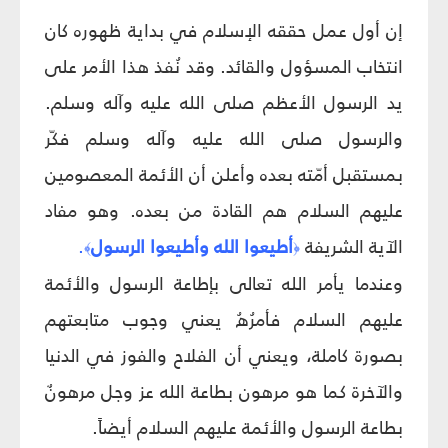
إن أول عمل حققه الإسلام في بداية ظهوره كان
انتخاب المسؤول والقائد. وقد نُفذ هذا الأمر على
يد الرسول الأعظم صلى الله عليه وآله وسلم.
والرسول صلى الله عليه وآله وسلم فكّر
بمستقبل أمّته بعده وأعلن أن الأئمة المعصومين
عليهم السلام هم القادة من بعده. وهو مفاد
الآية الشريفة
أطيعوا الله وأطيعوا الرسول
.
﴾
﴿
وعندما يأمر الله تعالى بإطاعة الرسول والأئمة
عليهم السلام فأمرُهُ يعني وجوب متابعتهم
بصورة كاملة، ويعني أن الفلاح والفوز في الدنيا
والآخرة كما هو مرهون بطاعة الله عز وجل مرهونٌ
بطاعة الرسول والأئمة عليهم السلام أيضاً.