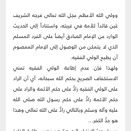
وولي الله الأعظم عجل الله تعالى فرجه الشريف
عّين قائداً للأمة في غيبته، واستناداً إلى الحديث
الوارد عن الإمام الصادق أيضاً على الفرد المسلم
الذي لا يتمكن من الوصول إلى الإمام المعصوم
أن يطيع الولي الفقيه.
ولهذا فإن عدم إطاعة الولي الفقيه تعني
الاستخفاف الصريح بحكم الله سبحانه، أي أن الراد
على الولي الفقيه رادٌّ على حكم الأئمة والراد على
حكم الأئمة رادٌّ على حكم رسول الله صلى الله
عليه وآله وسلم وبالتالي رادٌّ على الله تعالى وهذا
هو حدُّ الكفر...
ومما يجدرُ الانتباه إليه هنا هو وجوب طاعة القادة