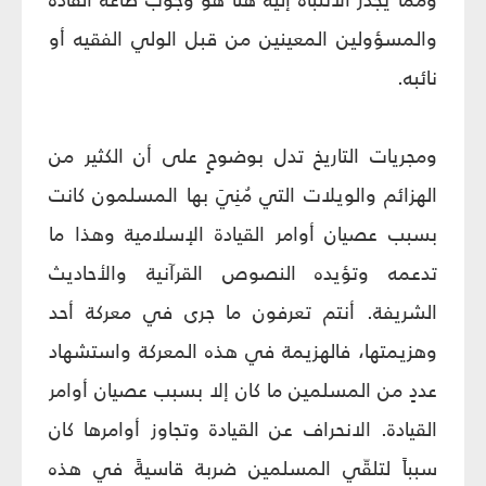
والمسؤولين المعينين من قبل الولي الفقيه أو
نائبه.
ومجريات التاريخ تدل بوضوحٍ على أن الكثير من
الهزائم والويلات التي مُنِيَ بها المسلمون كانت
بسبب عصيان أوامر القيادة الإسلامية وهذا ما
تدعمه وتؤيده النصوص القرآنية والأحاديث
الشريفة. أنتم تعرفون ما جرى في معركة أحد
وهزيمتها، فالهزيمة في هذه المعركة واستشهاد
عددٍ من المسلمين ما كان إلا بسبب عصيان أوامر
القيادة. الانحراف عن القيادة وتجاوز أوامرها كان
سبباً لتلقّي المسلمين ضربة قاسيةً في هذه