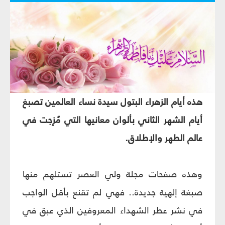
هذه أيام الزهراء البتول سيدة نساء العالمين تصبغ
أيام الشهر الثاني بألوان معانيها التي مُزِجت في
عالم الطهر والإطلاق.
وهذه صفحات مجلة ولي العصر تستلهم منها
صبغة إلهية جديدة.. فهي لم تقنع بأقل الواجب
في نشر عطر الشهداء المعروفين الذي عبق في