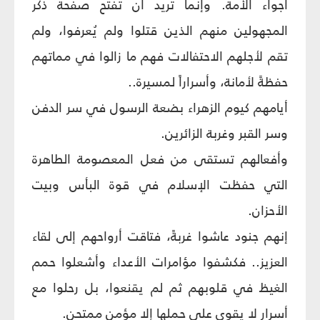
أجواء الأمة. وإنما تريد أن تفتح صفحة ذكر
المجهولين منهم الذين قتلوا ولم يُعرفوا، ولم
تقم لأجلهم الاحتفالات فهم ما زالوا في مماتهم
حفظةً لأمانة، وأسراراً لمسيرة..
أيامهم كيوم الزهراء بضعة الرسول في سر الدفن
وسر القبر وغربة الزائرين.
وأفعالهم تستقى من فعل المعصومة الطاهرة
التي حفظت الإسلام في قوة البأس وبيت
الأحزان.
إنهم جنود عاشوا غربةً، فتاقت أرواحهم إلى لقاء
العزيز.. فكشفوا مؤامرات الأعداء وأشعلوا حمم
الغيظ في قلوبهم ثم لم يقنعوا، بل رحلوا مع
أسرار لا يقوى على حملها إلا مؤمن ممتحن.