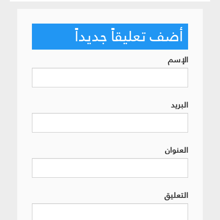
أضف تعليقاً جديداً
الإسم
البريد
العنوان
التعليق