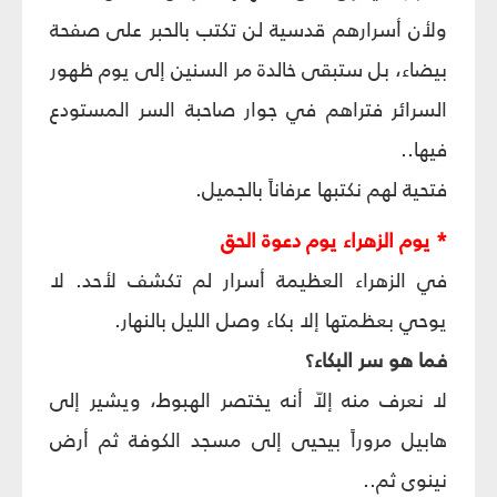
ولأن أسرارهم قدسية لن تكتب بالحبر على صفحة
بيضاء، بل ستبقى خالدة مر السنين إلى يوم ظهور
السرائر فتراهم في جوار صاحبة السر المستودع
فيها..
فتحية لهم نكتبها عرفاناً بالجميل.
* يوم الزهراء يوم دعوة الحق‏
في الزهراء العظيمة أسرار لم تكشف لأحد. لا
يوحي بعظمتها إلا بكاء وصل الليل بالنهار.
فما هو سر البكاء؟
لا نعرف منه إلاّ أنه يختصر الهبوط، ويشير إلى
هابيل مروراً بيحيى إلى مسجد الكوفة ثم أرض
نينوى ثم..