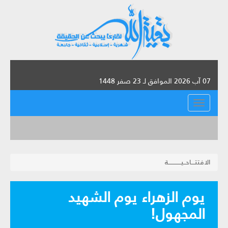
07 آب 2026 الموافق لـ 23 صفر 1448
القائمة
الافتتــــاحــيـــــــــــــة
يوم الزهراء يوم الشهيد
المجهول!