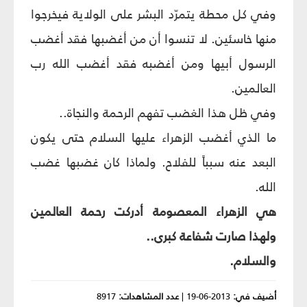
وفي كل محطة يتمرّد البشر على الولاية فيخرجوا
منها خاسئين. لا تنسوا أن من أغضبها فقد أغضب
الرسول أبيها ومن أغضبه فقد أغضب الله رب
العالمين.
وفي ظل هذا الغضب تفهم الرحمة والنجاة..
ما الذي أغضب الزهراء عليها السلام حتى يكون
البعد عنه سبباً للفلاح. ولماذا كان غضبها غضب
الله.
هي الزهراء المعصومة أدركت رحمة العالمين
ولهذا صارت شفاعة كبرى..
والسلام.
أضيف في:
2013-06-19
|
عدد المشاهدات:
8917