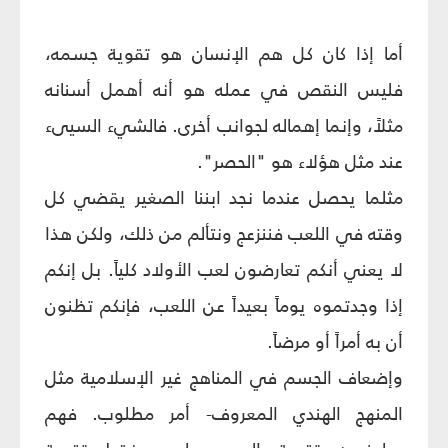
أما إذا كان كل هم الإنسان هو تقوية جسمه،
فليس النقص في عمله هو أنه أهمل أسنانه
مثلاً، وإنما إهماله لجوانب أخرى. فالشي‏ء السيىء
عند مثل هؤلاء هو "الحصر".
مثلما يحصل عندما نجد ابننا الصغير يقضي كل
وقته في اللعب فننزعج ونتألم من ذلك، ولكن هذا
لا يعني أنكم تعارضون لعب الأولاد كلياً. بل إنكم
إذا وجدتموه يوماً بعيداً عن اللعب، فإنكم تظنون
أن به أمراً أو مرضاً.
وإضعاف الجسم في المناهج غير الإسلامية مثل
المنهج الهندي المعروف- أمر مطلوب. فهم