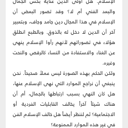
الإسلام. هل أولى الدين عناية بحس الجمال
والبعد الفني أم لا؟ وقد تصور البعض أن
الإسلام في هذا المجال دين جامد وجاف، وبتعبير
آخر أن الدين لا دخل له بالذوق. وبالطبع انطلق
هؤلاء في تصوراتهم لأنهم رأوا الإسلام ينهى
عن الغناء والاستفادة من النساء كالرقص والنحت
وغيره.
ولكن الحكم بهذه الصورة ليس عملاً صحيحاً. نحن
ينبغي أن نراجع الموارد التي نهى الإسلام عنها،
هل كان النهي بسبب ارتباطها بالجمال، أم أن
هناك شيئاً آخراً يخالف القابليات الفردية أو
الاجتماعية؟ ثم لننظر أيضاً هل خالف الإسلام الفن
في غير هذه الموارد الممنوعة؟