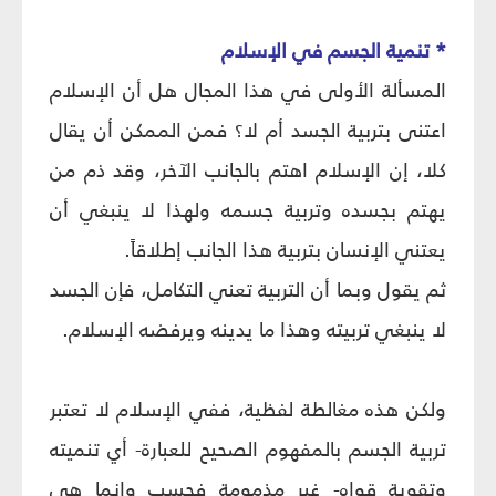
* تنمية الجسم في الإسلام‏
المسألة الأولى في هذا المجال هل أن الإسلام
اعتنى بتربية الجسد أم لا؟ فمن الممكن أن يقال
كلا، إن الإسلام اهتم بالجانب الآخر، وقد ذم من
يهتم بجسده وتربية جسمه ولهذا لا ينبغي أن
يعتني الإنسان بتربية هذا الجانب إطلاقاً.
ثم يقول وبما أن التربية تعني التكامل، فإن الجسد
لا ينبغي تربيته وهذا ما يدينه ويرفضه الإسلام.
ولكن هذه مغالطة لفظية، ففي الإسلام لا تعتبر
تربية الجسم بالمفهوم الصحيح للعبارة- أي تنميته
وتقوية قواه- غير مذمومة فحسب وإنما هي