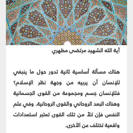
آية الله الشهيد مرتضى مطهري‏
هناك مسألة أساسية ثانية تدور حول ما ينبغي
للإنسان أن يربيه من وجهة نظر الإسلام؟
فللإنسان جسم ومجموعة من القوى الجسمانية
وهناك البعد الروحاني والقوى الروحانية. وفي علم
النفس فإن كلاً من تلك القوى تعتبر استعدادات
واقعية تختلف عن الأخرى.