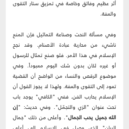
أثر عظيم وفائق وخاصة في تمزيق ستار التقوى
والعفة.
وفي مسألة النحت وصناعة التماثيل فإن المنع
ناشي‏ء من محاربة عبادة الأصنام. وقد نجح
الإسلام في هذا الأمر. فلو صنع تمثال للرسول
أو غيره لكان بدون شك اليوم معبوداً. وفي
موضوع الرقص والنساء من الواضح أن القضية
تعود إلى التقوى والعفة. ولهذا لا يجوز القول أن
الإسلام يحارب الفن. ففي "الكافي" يوجد باب
تحت عنوان "الزي والتجمّل". وفي حديث: "
إن
الله جميل يحب الجمال
". وأعلى من ذلك "جمال
البيان" الذي وصل في الإسلام إلى أعلى