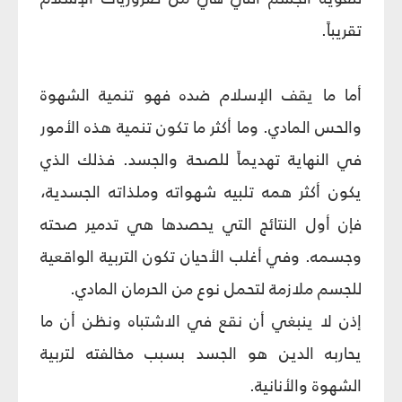
تقريباً.
أما ما يقف الإسلام ضده فهو تنمية الشهوة
والحس المادي. وما أكثر ما تكون تنمية هذه الأمور
في النهاية تهديماً للصحة والجسد. فذلك الذي
يكون أكثر همه تلبيه شهواته وملذاته الجسدية،
فإن أول النتائج التي يحصدها هي تدمير صحته
وجسمه. وفي أغلب الأحيان تكون التربية الواقعية
للجسم ملازمة لتحمل نوع من الحرمان المادي.
إذن لا ينبغي أن نقع في الاشتباه ونظن أن ما
يحاربه الدين هو الجسد بسبب مخالفته لتربية
الشهوة والأنانية.