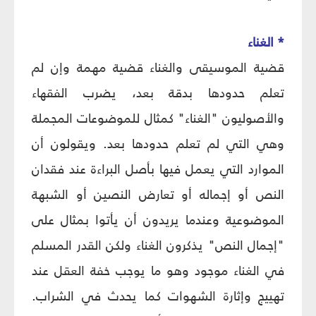
* الغناء
قضية الموسيقى والغناء قضية مهمة وإن لم
تعلم حدودها بدقة بعد، يضرب الفقهاء
والأصوليون "الغناء" كمثال للموضوعات المجملة
وهي التي لم تعلم حدودها بعد. ويقولون أن
الموارد التي يعمل فيها بأصل البراءة عند فقدان
النص أو إجماله أو تعارض النصين أو الشبهة
الموضوعية وعندما يريدون أن يأتوا بمثال على
"إجمال النص" يذكرون الغناء ولكن القدر المسلم
في الغناء موجود وهو ما يوجب خفة العقل عند
تهييج وإثارة الشهوات كما يحدث في الشراب.