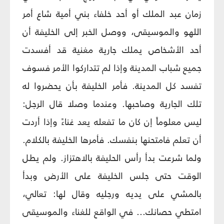
زمان عبد الملك أو أحد خلفاء بني أمية شاع أمر
اللهو والموسيقى، ووصل الخبر إلى الخليفة أن
أحد الأشخاص يملك جارية مغنية قد أفسدت
جميع شباب المدينة وإذا لم تتداركوا الأمر فسوف
تفسد كل المدينة. فأمر الخليفة بأن يحضروا له
تلك الجارية وصاحبها. وعندما وصلا قال الرجل:
ليس معلوماً إن كان ما تفعله يعد غناءً وإذا أردت
أن تعلم فامتحنها بنفسك. فأمرها الخليفة بالكلام.
ولما شرعت بدأ رأس الحليفة بالاهتزاز. ولم يطل
الوقت حتى جلس الخليفة على الأرض وبدأ
بالمشي على يديه ورجليه وقال لها: تعالي،
امتطي حصانك... في الواقع للغناء والموسيقى