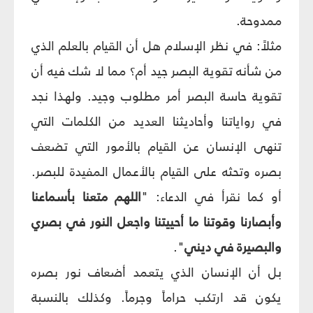
ممدوحة.
مثلاً: في نظر الإسلام هل أن القيام بالعلم الذي
من شأنه تقوية البصر جيد أم؟ مما لا شك فيه أن
تقوية حاسة البصر أمر مطلوب وجيد. ولهذا نجد
في رواياتنا وأحاديثنا العديد من الكلمات التي
تنهى الإنسان عن القيام بالأمور التي تضعف
بصره وتحثه على القيام بالأعمال المفيدة للبصر.
أو كما نقرأ في الدعاء: "
اللهم متعنا بأسماعنا
وأبصارنا وقوتنا ما أحييتنا واجعل النور في بصري
والبصيرة في ديني
".
بل أن الإنسان الذي يتعمد أضعاف نور بصره
يكون قد ارتكب حراماً وجرماً. وكذلك بالنسبة