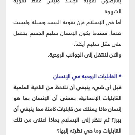
يعارضون تقوية الجسد وليس فقط تقوية
الشهوة.
أما في الإسلام فإن تقوية الجسد وسيلة وليست
هدفاً. فعندما يكون الإنسان سليم الجسم يحصل
على عقل سليم أيضاً.
والآن لننتقل إلى الجوانب الروحية.
* القابليات الروحية في الإنسان‏
قبل أي شي‏ء ينبغي أن نلاحظ من الناحية العلمية
القابليات الإنسانية، بمعنى أن الإنسان بما هو
إنسان ماذا يمتلك من قابليات كامنة مما ينبغي أن
يبرز؟ ثم ننظر إلى الإسلام بماذا اعتنى من تلك
القابليات وما هي نظرته إليها؟