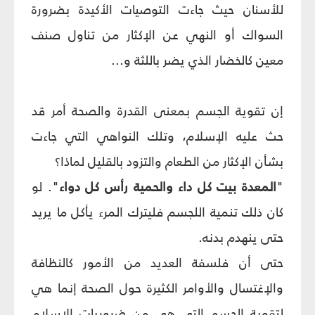
للأسنان حيث جاءت التوصيات الأكيدة بضرورة
السواك أو النهي عن الإكثار من تناول صنف
معين كالخضار الذي يضر باللثة و...
إن تقوية الجسم بمعنى القدرة والصحة أمر قد
حث عليه الإسلام، وتلك النواهي التي جاءت
بشأن الإكثار من الطعام والتزود بالقليل لماذا؟
"
المعدة بيت كل داء والحمية رأس كل دواء
". لو
كان ذلك تنمية اللجسم فليترك المرء يأكل ما يريد
حتى ينهدم بدنه.
حتى أن فلسفة العديد من الأمور كالنظافة
والإغتسال والأوامر الكثيرة حول الصحة إنما هي
لتقوية الجسم التي هي من ضروريات الإسلام