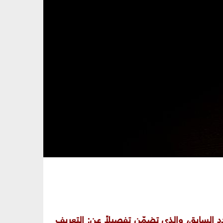
 السابق، والذي تضمّن تفصيلاً عن: التعريف