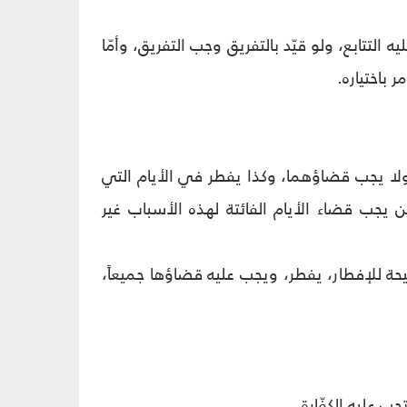
التتابع، ولو قيّد بالتفريق وجب التفريق، وأمّا
ر باختياره.
، ولا يجب قضاؤهما، وكذا يفطر في الأيام التي
جب قضاء الأيام الفائتة لهذه الأسباب غير
حة للإفطار، يفطر، ويجب عليه قضاؤها جميعاً،
ب عليه الكفّارة.