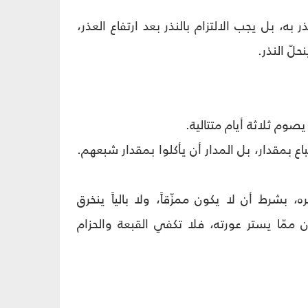
ر به، بل يجب الالتزام بالنذر بعد ارتفاع العذر،
حلّ النذر.
صوم ثلاثة أيام متتالية.
اع بمقدار، بل المدار أن يأكلوا بمقدار شبعهم.
، بشرط أن لا يكون ممزّقاً، ولا بالياً ينخرق
ممّا يستر عورته، فلا تكفي القبعة والحزام