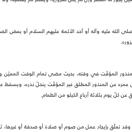
ّ صلى الله عليه وآله أو أحد الأئمة عليهم السلام أو بعض الص
وره.
المنذور المؤقّت في وقته، بحيث مضى تمام الوقت المعيّن وا
 عمره عن المنذور المطلق غير المؤقّت ينحلّ نذره، ويسقط عن
عن كلّ يوم بثلاثة أرباع الكيلو من الطعام.
اً، وقد تعلّق بإيجاد عمل من صوم أو صلاة أو صدقة أو غيرها، ثم