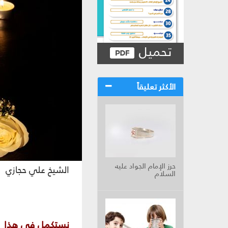
تحميل
الأكثر تعليقاً
حرز الإمام الجواد عليه
الشيخ علي حجازي
السلام
نستكمل في هذا الع