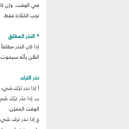
في الوقت، وإن كان
تجب الكفّارة فقط.
* النذر المطلق
إذا كان النذر مطلقا
الظّن بأنّه سيموت، 
نذر الترك
أ إذا نذر ترْك شيء 
ب إذا نذَر ترْكَ 
الوقت المعيّن.
ج إذا نذر ترك شيء 