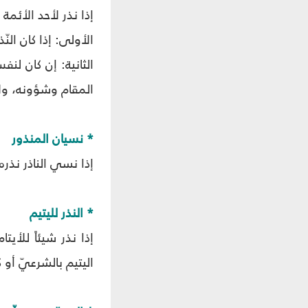
إذا نذر لأحد الأئم
الأولى: إذا كان ال
الثانية: إن كان 
المقام وشؤونه، ولا
* نسيان المنذور
إذا نسي الناذر نذره
* النذر لليتيم
إذا نذر شيئاً للأيت
اليتيم بالشرعيّ أو 