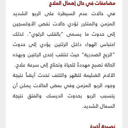
مضاعفات في حال إهمال العلاج
في حالات عدم السيطرة على الربو الشديد
المزمن والمتكرر تؤدي حالات نقص الأوكسجين
إلى حدوث ما يسمى "بالقلب الرئوي". كذلك
احتباس الهواء داخل الرئتين يؤدي إلى حدوث
"الريح الصدرية" حيث تنثقب إحدى الرئتين وبهذه
الحالة تصبح مهددةً للحياة وتحتاج إلى سرعة علاج.
الآلام الضليعة للظهر والكتف تحدث أيضاً نتيجة
وجود الربو المزمن وفي بعض الحالات يمكن أن
يتسبب الربو بحدوث الديسك والفتق نتيجة
السعال الشديد.
نصيحة أخيرة