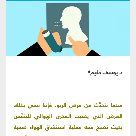
د.يوسف حكيم*
عندما نتحدَّث عن مرض الربو، فإننا نعني بذلك
المرض الذي يصيب المجرى الهوائي للتنفّس
بحيث تصبح معه عملية استنشاق الهواء صعبة