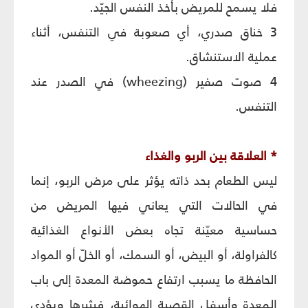
فلا يسمح للمريض بأخذ النفس الجيّد.
3 خناق صدري، أي صعوبة في التنفس، أثناء
عملية الاستنشاق.
4 صوت صفير (wheezing) في الصدر عند
التنفس.
* العلاقة بين الربو والغذاء
ليس الطعام بحد ذاته يؤثر على مرض الربو، إنما
في الحالات التي يعاني فيها المريض من
حساسية معيّنة تجاه بعض الأنواع الغذائية
كالفراولة، أو البيض، أو السمك، أو الخلّ أو المواد
الحافظة ما يسبب ارتفاع حموضة المعدة إلى باب
المعدة وأسفل القصبة الهوائية، فيثيرها ويؤدي