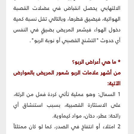
الالتهابي يحصل انقباض في عضلات القصبة
الهوائية، فيضيق قطرها، وبالتالي تقل نسبة كمية
دخول الهواء فيشعر المريض بضيقٍ في النفس
أي حدوث "التشنج القصبي أو نوبة الربو".
* ما هي أعراض الربو؟
من أشهر علامات الربو شعور المريض بالعوارض
الآتية:
1 السعال: وهو عملية تأتي كردة فعل من الرئة،
على الاستثارة القصبية، بسبب استنشاق أي
رائحة: عطر، دخان، مواد كيماوية.
2 امتلاء أو انتفاخ في الصدر، كما لو كان ممتلئاً