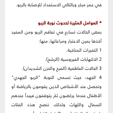
في عمر مبكر وبالتالي الاستعداد للإصابة بالربو.
* العوامل المثيرة لحدوث نوبة الربو
بعض الحالات تسارع في تفاقم الربو ومن المفيد
أخذها بعين الاعتبار ومراعاتها، منها:
1 التغيرات المناخية.
2 الالتهابات الفيروسية (الرشح).
3 الحالات العاطفية (الفرح والحزن الشديدان).
4 الجهد، حيث تسمى النوبة "الربو الجهدي"
وتحصل عند الأشخاص الذين يقومون بالرياضة أو
الأطفال عندما يركضون ثمّ يتوقفون فيبدأ عندهم
السعال واللهاث ولذلك ننصح هذه الفئات