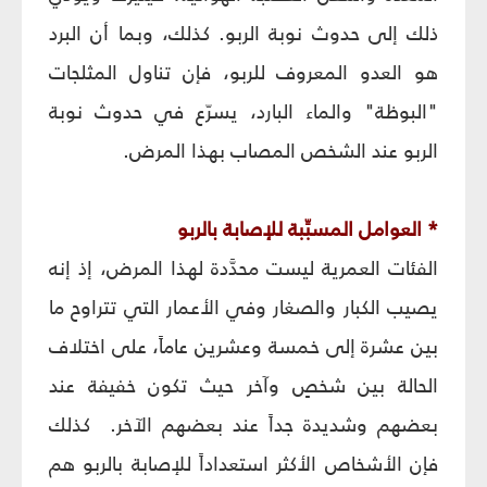
ذلك إلى حدوث نوبة الربو. كذلك، وبما أن البرد
هو العدو المعروف للربو، فإن تناول المثلجات
"البوظة" والماء البارد، يسرّع في حدوث نوبة
الربو عند الشخص المصاب بهذا المرض.
* العوامل المسبِّبة للإصابة بالربو
الفئات العمرية ليست محدَّدة لهذا المرض، إذ إنه
يصيب الكبار والصغار وفي الأعمار التي تتراوح ما
بين عشرة إلى خمسة وعشرين عاماً، على اختلاف
الحالة بين شخصٍ وآخر حيث تكون خفيفة عند
بعضهم وشديدة جداً عند بعضهم الآخر. كذلك
فإن الأشخاص الأكثر استعداداً للإصابة بالربو هم