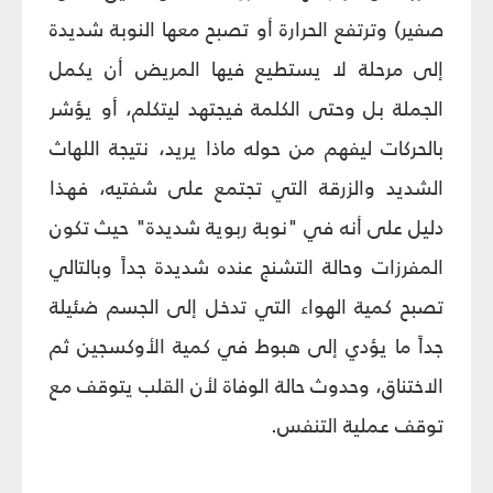
صفير) وترتفع الحرارة أو تصبح معها النوبة شديدة
إلى مرحلة لا يستطيع فيها المريض أن يكمل
الجملة بل وحتى الكلمة فيجتهد ليتكلم، أو يؤشر
بالحركات ليفهم من حوله ماذا يريد، نتيجة اللهاث
الشديد والزرقة التي تجتمع على شفتيه، فهذا
دليل على أنه في "نوبة ربوية شديدة" حيث تكون
المفرزات وحالة التشنج عنده شديدة جداً وبالتالي
تصبح كمية الهواء التي تدخل إلى الجسم ضئيلة
جداً ما يؤدي إلى هبوط في كمية الأوكسجين ثم
الاختناق، وحدوث حالة الوفاة لأن القلب يتوقف مع
توقف عملية التنفس.