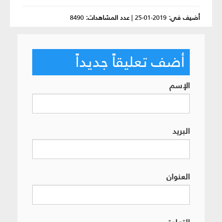
أضيف في:
2019-01-25
|
عدد المشاهدات:
8490
أضف تعليقاً جديداً
الإسم
البريد
العنوان