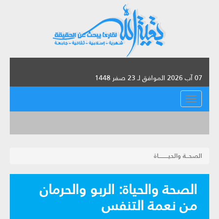
07 آب 2026 الموافق لـ 23 صفر 1448
القائمة
الصحـــة والحيــــــــــاة
الصحة والحياة: الربو والحرمان
من نعمة التنفس