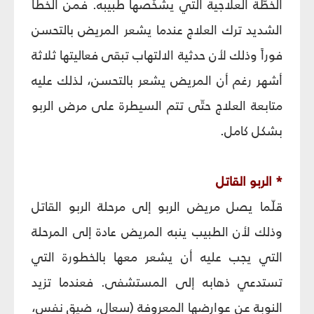
الخطّة العلاجية التي يشخّصها طبيبه. فمن الخطأ
الشديد ترك العلاج عندما يشعر المريض بالتحسن
فوراً وذلك لأن حدثية الالتهاب تبقى فعاليتها ثلاثة
أشهر رغم أن المريض يشعر بالتحسن، لذلك عليه
متابعة العلاج حتّى تتم السيطرة على مرض الربو
بشكل كامل.
* الربو القاتل
قلّما يصل مريض الربو إلى مرحلة الربو القاتل
وذلك لأن الطبيب ينبه المريض عادة إلى المرحلة
التي يجب عليه أن يشعر معها بالخطورة التي
تستدعي ذهابه إلى المستشفى. فعندما تزيد
النوبة عن عوارضها المعروفة (سعال، ضيق نفس،