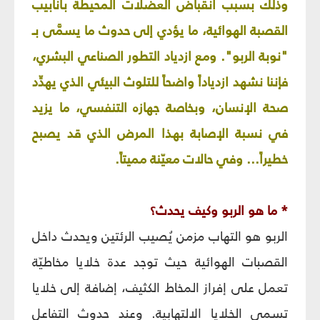
وذلك بسبب انقباض العضلات المحيطة بأنابيب
القصبة الهوائية، ما يؤدي إلى حدوث ما يسمَّى بـ
"نوبة الربو". ومع ازدياد التطور الصناعي البشري،
فإننا نشهد ازدياداً واضحاً للتلوث البيئي الذي يهدِّد
صحة الإنسان، وبخاصة جهازه التنفسي، ما يزيد
في نسبة الإصابة بهذا المرض الذي قد يصبح
خطيراً... وفي حالات معيّنة مميتاً.
* ما هو الربو وكيف يحدث؟
الربو هو التهاب مزمن يُصيب الرئتين ويحدث داخل
القصبات الهوائية حيث توجد عدة خلايا مخاطيّة
تعمل على إفراز المخاط الكثيف، إضافة إلى خلايا
تسمى الخلايا الالتهابية. وعند حدوث التفاعل