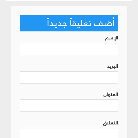
أضف تعليقاً جديداً
الإسم
البريد
العنوان
التعليق