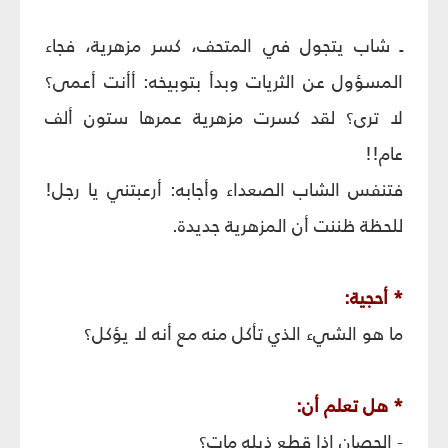
ـ شاب يتجول في المتحف، كسر مزهرية، فجاء
المسؤول عن الثريات وبدأ بتوبيخه: أأنت أعمى؟
لا ترى؟ لقد كسرت مزهرية عمرها ستون ألف
عام!!
فتنفس الشاب الصعداء وأجابه: أرعبتني يا رجل!
للحظة ظننت أن المزهرية جديدة.
* أحجية:
ما هو الشيء الذي تأكل منه مع أنه لا يؤكل؟
* هل تعلم أن:
- الحصان إذا قطع ذيله مات؟