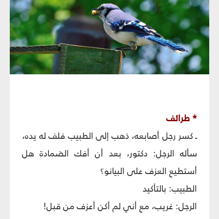
* طرائف
ـ كسر رجل أصابعه، ذهب إلى الطبيب فلف له يده،
سأله الرجل: دكتور، بعد أن أفك الضمادة هل
أستطيع العزف على البيانو؟
الطبيب: بالتأكيد
الرجل: غريب، مع أني لم أكن أعزف من قبل!