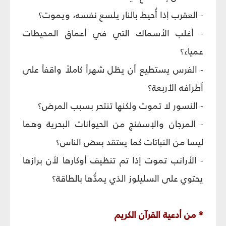
- العقرب إذا أُحيط بالنار يلسع نفسه، ويموت؟
- أغلب الأسماك التي في أعماق المحيطات
عمياء؟
- الفرس يستطيع أن يظل شهراً كاملاً واقفاً على
أطرافه الأربعة؟
- النسور لا تموت ولكنها تنتحر بسبب المرض؟
- المرجان والإسفنج من الحيوانات البحرية وهما
ليسا من النباتات كما يعتقد بعض الناس؟
- الأرانب تموت إذا تم تنظيف أوكارها لأن برازها
يحتوي على السليلوز الذي يمدُّها بالطاقة؟
* من أدعية القرآن الكريم