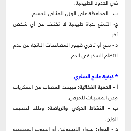
في الحدود الطبيعية.
ب - المحافظة على الوزن المثالي للجسم.
ج- التمتع بحياة طبيعية لا تختلف عن أي شخص
آخر.
د - منع أو تأخري ظهور المضاعفات الناتجة عن عدم
انتظام السكر في الدم.
* كيفية علاج السكري
:
أ - الحمية الغذائية:
فيبتعد المصاب عن السكريات
وعن المسببات للمرض.
ب - النشاط الحركي والرياضة:
وذلك لتخفيف
الوزن.
ج - الدواء:
سواء الأنسولين أو الحبوب المخفضة