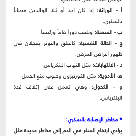
أ - الوراثة:
إذا كان أحد أو كلا الوالدين مصاباً
بالسكري.
ب - السمنة:
وتلعب دوراً هاماً ورئيساً.
ج - الحالة النفسية:
كالقلق والتوتر يعجلان في
ظهور أعراض المرض.
د - الالتهابات:
مثل التهاب البنكرياس.
ه- الأدوية:
مثل الكورتيزون وحبوب منع الحمل.
و - الكحول:
وهي تعمل على إتلاف غدة
البنكرياس.
* مخاطر الإصابة بالسكري:
يؤدي ارتفاع السكر في الدم إلى مخاطر عديدة مثل