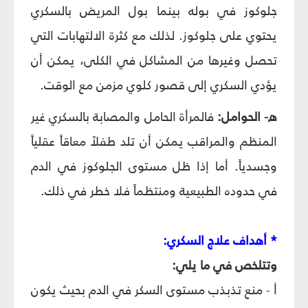
جلوكوز في بوله بينما بول المريض بالسكري
يحتوي على جلوكوز. لذلك مع كثرة الالتهابات التي
تحصل وغيرها من المشاكل في الكلى، يمكن أن
يؤدي السكري إلى قصور كلوي مزمن مع الوقت.
ه- الحوامل:
فالمرأة الحامل والمصابة بالسكري غير
المنظم والمراقب يمكن أن تلد طفلاً معاقاً عقلياً
وجسدياً. أما إذا ظل مستوى الجلوكوز في الدم
في حدوده الطبيعية ومنتظماً فلا خطر في ذلك.
* أهداف علاج السكري:
وتتلخص في ما يلي:
أ - منع تذبذب مستوى السكر في الدم بحيث يكون