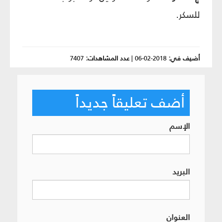
للسكر.
أضيف في:
2018-02-06
|
عدد المشاهدات:
7407
أضف تعليقاً جديداً
الإسم
البريد
العنوان