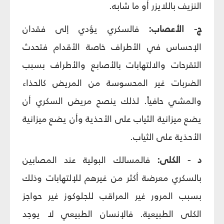
النزيف باللايزر أو ما شابه.
ج- الأعصاب:
فالسكري يؤدي إلى فقدان
الإحساس في الأطراف خاصة الأقدام فتحدث
التقرحات والالتهابات بالأصابع والأطراف بسبب
الضربات غير المحسوسة من المريض كالحذاء
والمشي حافياً. لذلك ينصح مريض السكري أن
يضع ميزانية الثياب على الأحذية وأن يضع ميزانية
الأحذية على الثياب.
د - الكلى:
فالمسالك البولية عند المصابين
بالسكري معرضة أكثر من غيرهم للإلتهابات وذلك
بسبب المرور غير المراقب للجلوكوز غير حواجز
الكلى الطبيعية. فالإنسان الطبيعي لا يوجد