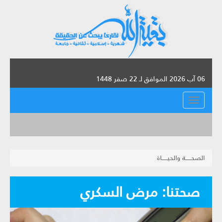
06 آب 2026 الموافق لـ 22 صفر 1448
القائمة
الصحــــــة والحيــــــاة
صحتنا: مرض السكري