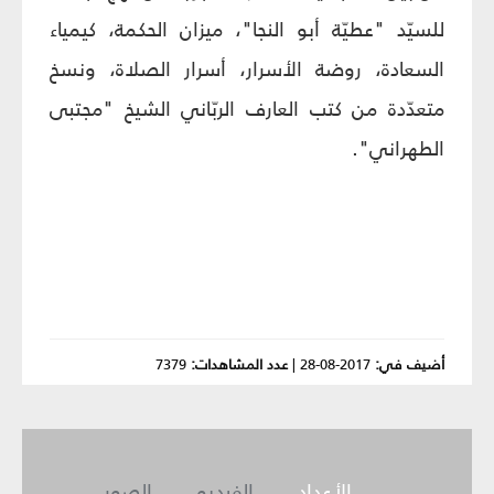
للسيّد "عطيّة أبو النجا"، ميزان الحكمة، كيمياء
السعادة، روضة الأسرار، أسرار الصلاة، ونسخ
متعدّدة من كتب العارف الربّاني الشيخ "مجتبى
الطهراني".
أضيف في:
2017-08-28
|
عدد المشاهدات:
7379
الأعداد
الفيديو
الصور