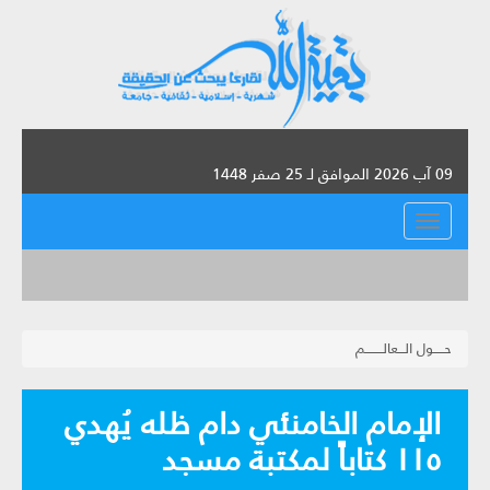
09 آب 2026 الموافق لـ 25 صفر 1448
القائمة
حـــــول الـــعالــــــــم
الإمام الخامنئي دام ظله يُهدي
١١٥ كتاباً لمكتبة مسجد