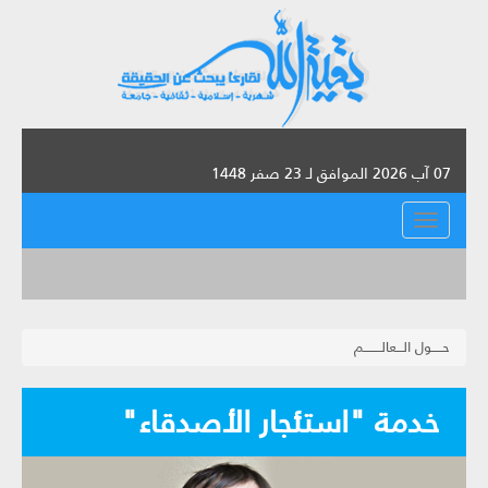
07 آب 2026 الموافق لـ 23 صفر 1448
القائمة
حـــــول الـــعالــــــــم
خدمة "استئجار الأصدقاء"