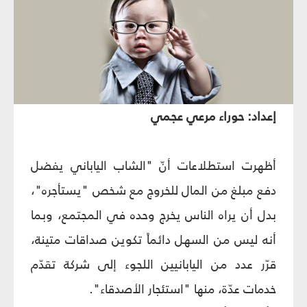
إعداد: حوراء مرعي عجمي
أظهرت استطلاعات أنّ "الشاب الياباني يفضل
دفع مبلغ من المال للخروج مع شخص "يستأجره"،
بدل أن يراه الناس يخرج وحده في المجتمع، وبما
أنه ليس من السهل دائماً تكوين صداقات متينة،
قرّر عدد من اليابانيين اللجوء إلى شركة تقدّم
خدمات عدّة، منها "استئجار الأصدقاء".