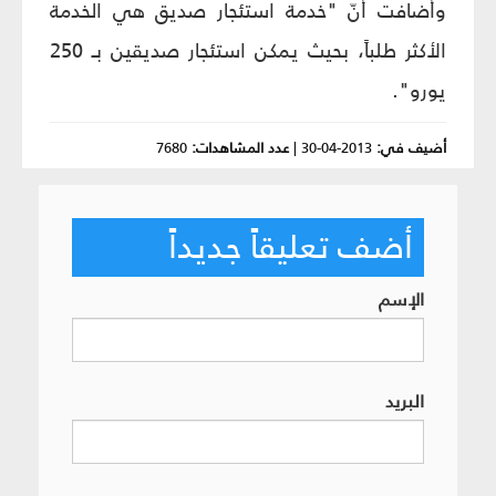
وأضافت أنّ "خدمة استئجار صديق هي الخدمة
الأكثر طلباً، بحيث يمكن استئجار صديقين بـ 250
يورو".
أضيف في:
2013-04-30
|
عدد المشاهدات:
7680
أضف تعليقاً جديداً
الإسم
البريد