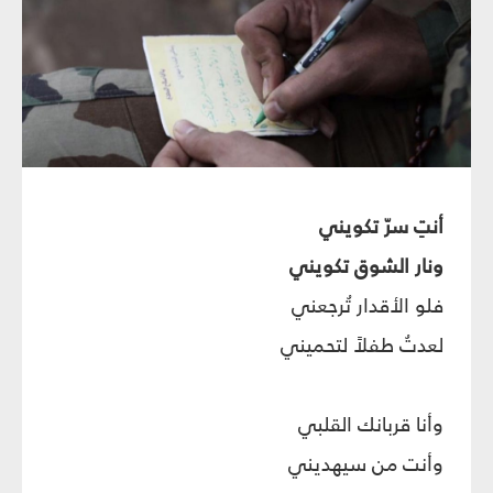
أنتِ سرّ تكويني
ونار الشوق تكويني
فلو الأقدار تُرجعني
لعدتُ طفلاً لتحميني
وأنا قربانك القلبي
وأنت من سيهديني