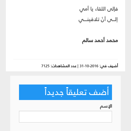
فإلى اللقاء يا أمي
إلـــى أنْ تلاقينــــي
محمد أحمد سالم
أضيف في:
2016-10-31
|
عدد المشاهدات:
7125
أضف تعليقاً جديداً
الإسم