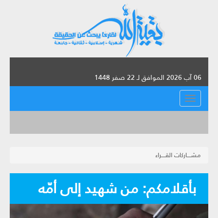
06 آب 2026 الموافق لـ 22 صفر 1448
القائمة
مشــــاركات القــــراء
بأقلامكم: من شهيد إلى أمّه