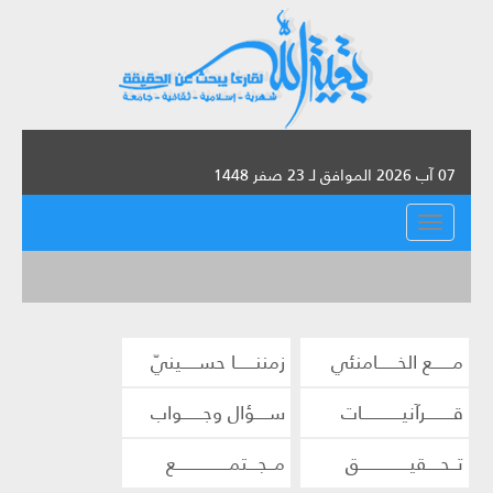
07 آب 2026 الموافق لـ 23 صفر 1448
القائمة
مــــــع الخــــــامنئي
زمننــــــا حســـــينيّ
قــــــــرآنيــــــــــــات
ســــؤال وجــــــواب
تــحــــقيـــــــــــــــق
مــجـــتمــــــــــــــــع