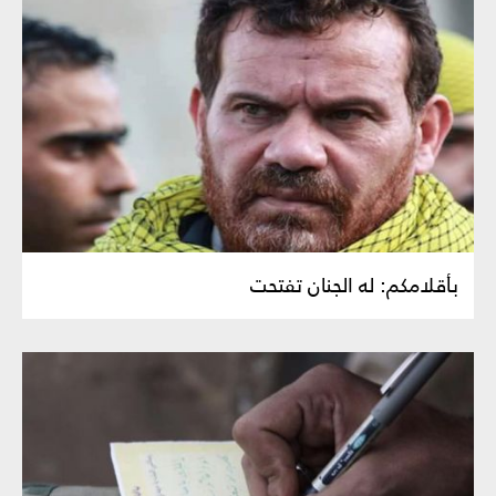
بأقلامكم: له الجنان تفتحت