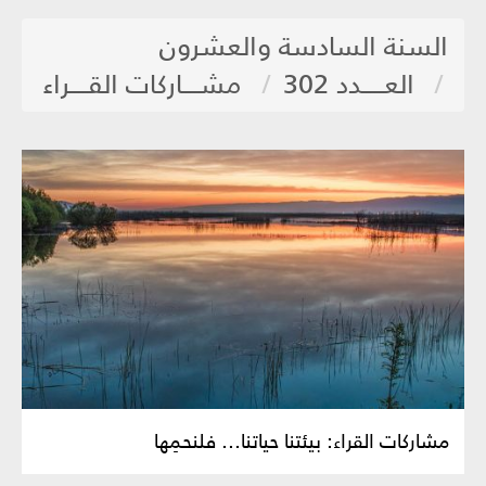
السنة السادسة والعشرون
العـــــدد 302
مشــــاركات القــــراء
مشاركات القراء: بيئتنا حياتنا... فلنحمِها