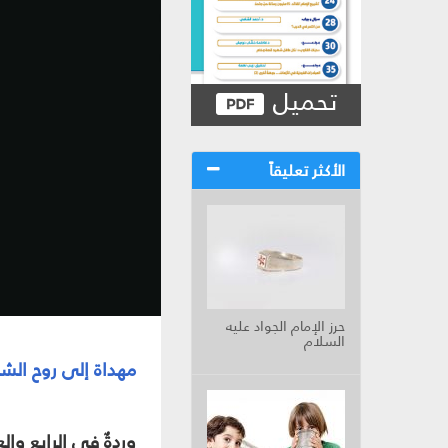
تحميل
الأكثر تعليقاً
حرز الإمام الجواد عليه
السلام
مهداة إلى روح الش
وردةٌ في الرابع وا