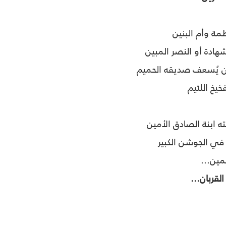
مة وأم البنين
هادة أو النصر المبين
ن يُسعف صديقه الحميم
خيخ اللئيم
ه ابنة الصادق الأمين
في الجوشن الكبير
مين...
القربان...