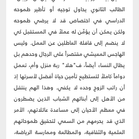
الطالب الثانوي يحاول توجيه أو تأطير طموحه
الدراسي في اختصاص قد لا يرضي طموحه
ولكن يمكن أن يؤمِّن له عملاً في المستقبل كي
لا ينضم إلى قافلة العاطلين عن العمل. وليس
الهاجس المعيشي مقتصراً على الرجال وحدهم بل
يطال النساء أيضاً، ف"هلا" ربة منزل وأم، تعمل
دواماً كاملاً لتستطيع تأمين حياة أفضل لأسرتها إذ
أن راتب الزوج وحده لا يكفي. وهذا الهم ينتقل
من الأهل إلى أبنائهم الشباب الذين يضطرون
في معظم الأحيان إلى مساعدة عائلاتهم، الأمر
الذي قد يحرمهم من السعي لتحقيق طموحاتهم
العلمية والثقافية، والمطالعة وممارسة الرياضة،