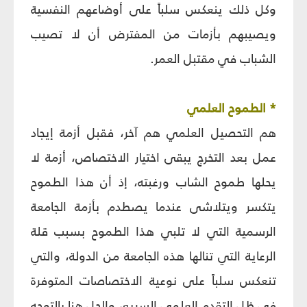
وكل ذلك ينعكس سلباً على أوضاعهم النفسية
ويصيبهم بأزمات من المفترض أن لا تصيب
الشباب في مقتبل العمر.
* الطموح العلمي‏
هم التحصيل العلمي هم آخر، فقبل أزمة إيجاد
عمل بعد التخرج يبقى اختيار الاختصاص، أزمة لا
يحلها طموح الشاب ورغبته، إذ أن هذا الطموح
يتكسر ويتلاشى عندما يصطدم بأزمة الجامعة
الرسمية التي لا تلبي هذا الطموح بسبب قلة
الرعاية التي تنالها هذه الجامعة من الدولة، والتي
تنعكس سلباً على نوعية الاختصاصات المتوفرة
في ظل التقدم العلمي السريع، والحل هنا بالتوجه