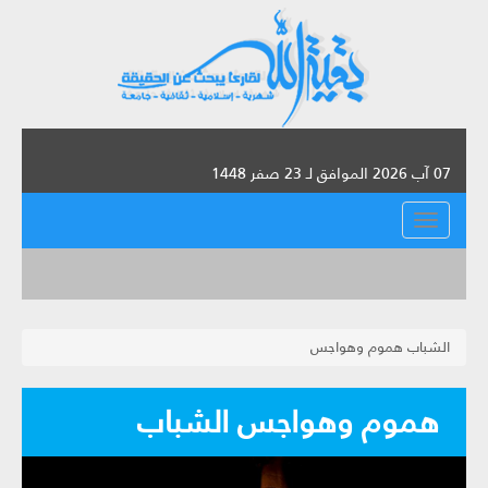
07 آب 2026 الموافق لـ 23 صفر 1448
القائمة
الشباب هموم وهواجس
هموم وهواجس الشباب‏