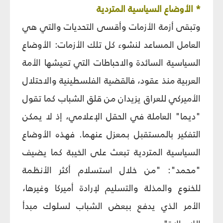
* الأوضاع السياسية المتردية
وتبقى أزمة الأزمات وأقسى التحديات والتي هي
العامل المساعد لنشوء كل تلك الأزمات: الأوضاع
السياسية السائدة والاحباطات التي تعيشها الأمة
العربية منذ عقود، فالقضية الفلسطينية والاحتلال
الأميركي للعراق يزيدان من قلق الشباب كما تقول
"ديما" العاملة في الحقل الإعلامي، إذ لا يمكن
التفكير بالمستقبل بمعزل عنهما. فهذه الأوضاع
السياسية المتردية تبعث على الخيبة كما يضيف
"محمد": "من خلال استسلام أكثر الأنظمة
للخنوع والمذلة والتسليم لإرادة أميركا وغيرها،
الأمر الذي يدفع ببعض الشباب لسلوك مبدأ