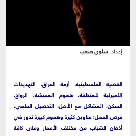
إعداد:
سلوى صعب‏
القضية الفلسطينية، أزمة العراق، التهديدات
الأميركية للمنطقة، هموم المعيشة، الزواج،
السكن، المشاكل مع الأهل، التحصيل العلمي،
فرص العمل: عناوين كثيرة وهموم كبيرة تدور في
أذهان الشباب من مختلف الأعمار وعلى كافة