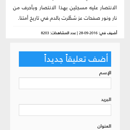
الانتصار عليه مسجلين بهذا الانتصار وبأحرف من
نار ونور صفحات عز سُطِّرت بالدم في تاريخ أمتنا.
أضيف في:
2016-09-28
|
عدد المشاهدات:
8203
أضف تعليقاً جديداً
الإسم
البريد
العنوان