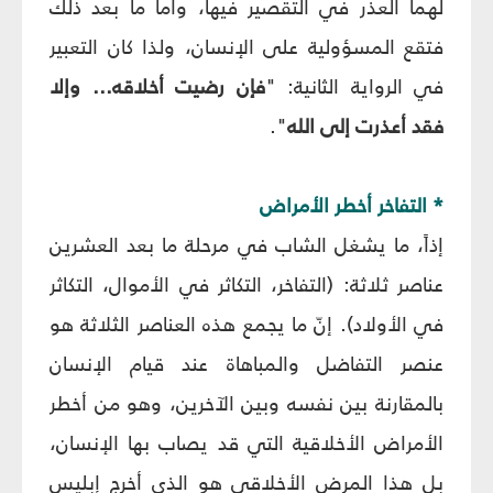
لهما العذر في التقصير فيها، وأما ما بعد ذلك
فتقع المسؤولية على الإنسان، ولذا كان التعبير
في الرواية الثانية: "
فإن رضيت أخلاقه... وإلا
فقد أعذرت إلى الله
".
* التفاخر أخطر الأمراض
إذاً، ما يشغل الشاب في مرحلة ما بعد العشرين
عناصر ثلاثة: (التفاخر، التكاثر في الأموال، التكاثر
في الأولاد). إنّ ما يجمع هذه العناصر الثلاثة هو
عنصر التفاضل والمباهاة عند قيام الإنسان
بالمقارنة بين نفسه وبين الآخرين، وهو من أخطر
الأمراض الأخلاقية التي قد يصاب بها الإنسان،
بل هذا المرض الأخلاقي هو الذي أخرج إبليس