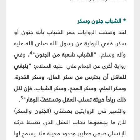
* الشباب جنون وسكر
لقد وصفت الروايات عمر الشباب بأنه جنون أو
سكر. ففي الرواية عن رسول الله صلى الله عليه
4
وآله وسلم: "
الشباب شعبة من الجنون
"
، وفي
رواية أخرى عن الإمام علي عليه السلام: "
ينبغي
للعاقل أن يحترس من سكر المال، وسكر القدرة،
وسكر العلم، وسكر المدح، وسكر الشباب، فإن لكل
5
ذلك رياحاً خبيثة تسلب العقل وتستخفّ الوقار
"
.
والتعبير في الروايتين بصفتي (الجنون والسكر)
لأن ما يجمعهما ذهاب العقل الذي يضبط حركة
الإنسان ضمن معايير وحدود معينة فلا يسمح لها