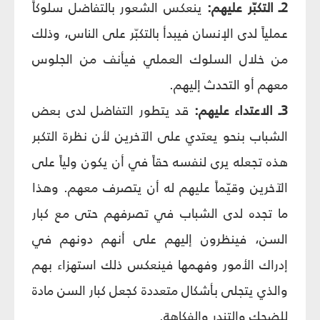
2ـ التكبّر عليهم:
ينعكس الشعور بالتفاضل سلوكاً
عملياً لدى الإنسان فيبدأ بالتكبّر على الناس، وذلك
من خلال السلوك العملي فيأنف من الجلوس
معهم أو التحدث إليهم.
3ـ الاعتداء عليهم:
قد يتطور التفاضل لدى بعض
الشباب بنحو يعتدي على الآخرين لأن نظرة التكبر
هذه تجعله يرى لنفسه حقاً في أن يكون ولياً على
الآخرين وقيّماً عليهم له أن يتصرف معهم. وهذا
ما تجده لدى الشباب في تصرفهم حتى مع كبار
السن، فينظرون إليهم على أنهم دونهم في
إدراك الأمور وفهمها فينعكس ذلك استهزاء بهم
والذي يتجلى بأشكال متعددة كجعل كبار السن مادة
للضحك والتندر والفكاهة.