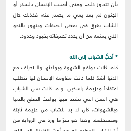
بأن تتجاوز ذلك، ومتى أصيب الإنسان بالسكر أو
الجنون لم يعد يعي ما يصدر عنه، فكذلك حال
الشاب يغرق في بعض الصفات ويتهور بالنحو
الذي يمنعه من أن يحدد تصرفاته بقيود وحدود.
* أحبُّ الشباب إلى الله
كلما كانت دوافع الشهوة وبواعثها والانجراف مع
الدنيا أشدّ كلما كانت مقاومة الإنسان لها تتطلب
اعتقاداً وعزيمةً راسخين. ولما كانت سن الشباب
هي السن التي تشتد فيها بواعث التعلق بالدنيا
وبالشهوات، كان لا بد للشاب من عزيمة ثابتة
ومستحكمة. وهذا هو سرّ ما ورد في الرواية من
أنّ الشاب المطيع لله هو أحبّ الخلائق إلى الله؛