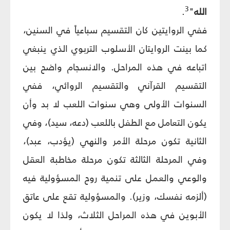
3
الله
"
.
ففي الروايتين كان التقسيم سباعياً في السنين،
كما بينت الروايتان الأسلوب التربوي الذي ينبغي
اتباعه في هذه المراحل. والانسجام واضح بين
التقسيم القرآني والتقسيم الروائي، ففي
السنوات الأولى وهي سنوات اللعب لا بد وأن
يكون التعامل مع الطفل باللعب (دعه، سيد)، وفي
الثانية تكون مرحلة الأمر والنهي (يؤدب، عبد)،
وفي المرحلة الثالثة تكون مرحلة مخاطبة العقل
والوعي والعمل على تنمية روح المسؤولية فيه
(ألزمه نفسك، وزير). والمسؤولية تقع على عاتق
الأبوين في هذه المراحل الثلاث، ولذا لا يكون