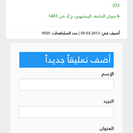
372.
6.ميزان الحكمة، الريشهري، ج 2، ص 1401.
أضيف في:
2013-03-05
|
عدد المشاهدات:
9505
أضف تعليقاً جديداً
الإسم
البريد
العنوان