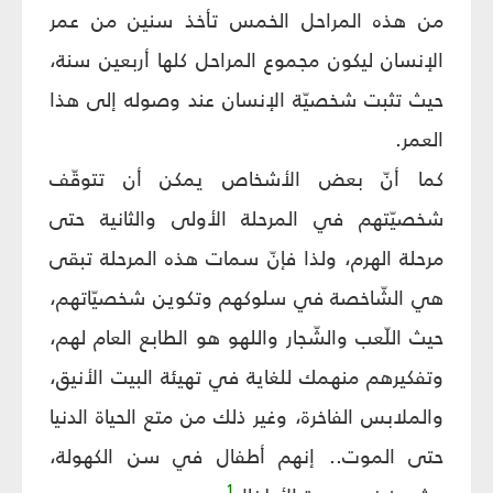
من هذه المراحل الخمس تأخذ سنين من عمر
الإنسان ليكون مجموع المراحل كلها أربعين سنة،
حيث تثبت شخصيّة الإنسان عند وصوله إلى هذا
العمر.
كما أنّ بعض الأشخاص يمكن أن تتوقّف
شخصيّتهم في المرحلة الأولى والثانية حتى
مرحلة الهرم، ولذا فإنّ سمات هذه المرحلة تبقى
هي الشّاخصة في سلوكهم وتكوين شخصيّاتهم،
حيث اللّعب والشّجار واللهو هو الطابع العام لهم،
وتفكيرهم منهمك للغاية في تهيئة البيت الأنيق،
والملابس الفاخرة، وغير ذلك من متع الحياة الدنيا
حتى الموت.. إنهم أطفال في سن الكهولة،
1