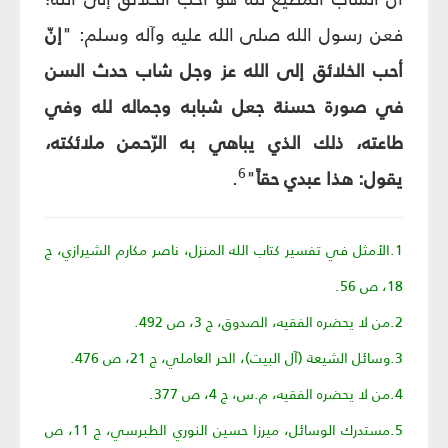
فعن رسول الله صلى الله عليه وآله وسلم: "
إنّ
أحب الخلائق إلى الله عز وجل شاب حدث السن
في صورة حسنة جعل شبابه وجماله لله وفي
طاعته، ذلك الذي يباهي به الرّحمن ملائكته،
6
يقول: هذا عبدي حقاً
"
.
1.الأمثل في تفسير كتاب الله المنزل، ناصر مكارم الشيرازي، ج
18، ص 56.
2.من لا يحضره الفقيه، الصدوق، ج 3، ص 492.
3.وسائل الشيعة (آل البيت)، الحر العاملي، ج 21، ص 476.
4.من لا يحضره الفقيه، م.س، ج 4، ص 377.
5.مستدرك الوسائل، ميرزا حسين النوري الطبرسي، ج 11، ص