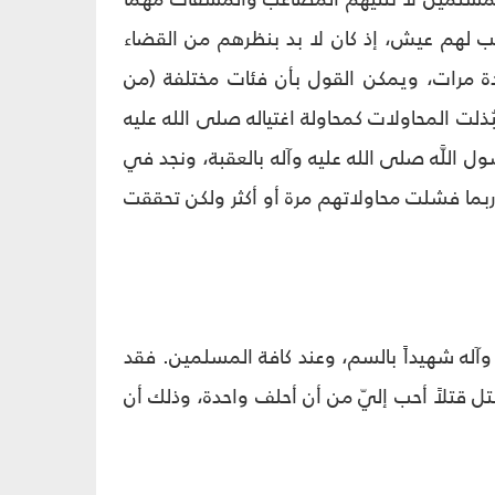
طيب لهم عيش، إذ كان لا بد بنظرهم من القضاء
عدة مرات، ويمكن القول بأن فئات مختلفة (من
ذلت المحاولات كمحاولة اغتياله صلى الله عليه
ل اللَّه صلى الله عليه وآله بالعقبة، ونجد في
وربما فشلت محاولاتهم مرة أو أكثر ولكن تحققت
وآله شهيداً بالسم، وعند كافة المسلمين. فقد
تل قتلاً أحب إليّ من أن أحلف واحدة، وذلك أن