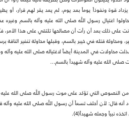
داد قوة ونفوذاً يوماً بعد يوم، لم يعد يقر لهم قرار، أو ي
اولوا اغتيال رسول اللَّه صلى الله عليه وآله بالسم وغيره 
نت على ذلك بعد أن رأت أن مصالحها تلتقي على هذا الأمر، فبُ
 ومحاولة قتله في خيبر بالسم، وقبلها محاولة تنفير الناقة برسو
ذلت محاولات في المدينة أيضاً لاغتياله صلى الله عليه وآله 
ات صلى الله عليه وآله شهيداً بالسم...
ر من النصوص التي تؤكد على موت رسول اللَّه صلى الله عليه 
نه قال: لأن أحلف تسعاً أن رسول اللَّه صلى الله عليه وآله ق
تخذه نبياً وجعله شهيداً(4).