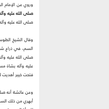
وروي عن الإمام ال
صلى الله عليه وآله
صلى الله عليه وآله
السم، في ذراع شاة
صلى الله عليه وآل
عليه وآله بشاة مس
فتحت خيبر أهديت لرس
وعن عائشة أنه صلى