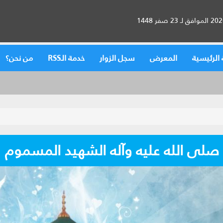
الرئيسية
المعرض
سجل الزوار
خدمة الـRSS
من نحن؟
 صلى الله عليه وآله الشهيد المسموم‏