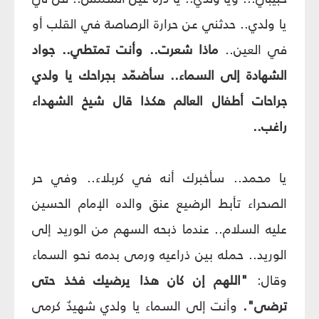
يا ولدي.. حدثني عن حرارة الرصاصة في القلب أو
في العين..
ماذا شعرت.. وأنت تمتطي.. جواد
الشهادة إلى السماء.. سأضمّد بجراحك يا ولدي
جراحات أطفال العالم هكذا قال شيخ الشهداء
راغب..
يا محمد.. سأخبرك أنه في كربلاء.. وفي حر
الصحراء تأبط الرضيع عنق والده الإمام الحسين
عليه السلام.. عندما ذبحه السهم من الوريد إلى
الوريد.. حمله بين ذراعيه ورمى بدمه نحو السماء
وقال:
"اللهم إن كان هذا يرضيك فخذ حتى
ترضى".
وأنت إلى السماء يا ولدي شهيدٌ كرمى