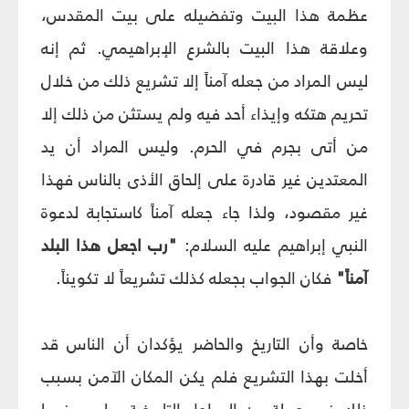
عظمة هذا البيت وتفضيله على بيت المقدس،
وعلاقة هذا البيت بالشرع الإبراهيمي. ثم إنه
ليس المراد من جعله آمناً إلا تشريع ذلك من خلال
تحريم هتكه وإيذاء أحد فيه ولم يستثن من ذلك إلا
من أتى بجرم في الحرم. وليس المراد أن يد
المعتدين غير قادرة على إلحاق الأذى بالناس فهذا
غير مقصود، ولذا جاء جعله آمناً كاستجابة لدعوة
النبي إبراهيم عليه السلام:
"رب اجعل هذا البلد
آمناً"
فكان الجواب بجعله كذلك تشريعاً لا تكويناً.
خاصة وأن التاريخ والحاضر يؤكدان أن الناس قد
أخلت بهذا التشريع فلم يكن المكان الآمن بسبب