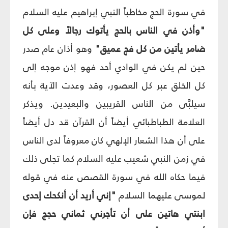
في سورة الحج مخاطباً النبي إبراهيم عليه السلام
"وأذن في الناس بالحج يأتوك رجالاً وعلى كل
ضامر يأتين من كل فج عميق"
وهو أذان عام صدر
حين لم يكن في الوادي أحد فهو إذن موجه إلى
كل الخلق عبر كل العصور، وقد وعدت الآية بأنه
سيلبَّى من الناس القريبين والبعيدين. ويذكر
العلامة الطباطبائي أيضاً أن القرآن قد دل أيضاً
على أن هذا الشعار الإلهي كان معروفاً لدى الناس
في زمن النبي شعيب عليه السلام كما تجلى ذلك
فيما حكاه الله في سورة القصص عنه في قوله
لموسى عليهما السلام
"إني أريد أن أنكحك إحدى
ابنتي هاتين على أن تأجرني ثماني حجج فإن