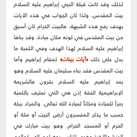
كذلك وقد كانت قبلة النبي إبراهيم عليه السلام
بيت المقدس. ولذا كان الجواب في هذه الآيات
بهدف رفع هذه الشبهة، فالبيت الحرام كان أسبق
من بيت المقدس في كونه مكان عبادة، وقد بناها
إبراهيم عليه السلام لهذا الهدف وفي الكعبة ما
يدل على ذلك
آيات بينات
كمقام إبراهيم وأما
﴾
﴿
بيت المقدس فقد بناه سليمان عليه السلام وهو
بعد إبراهيم عليه السلام بقرون فالشريعة
الإبراهيمية الحقة إذن هي التي تعترف بالكعبة
رمزاً للعبادة ومكاناً لعبادة الله تعالى. والمراد ببكة
حسب ما يذكر المفسرون أرض البيت أو مكة أو
الحرم أو المسجد الحرام. وهو بيت مبارك في
الدنيا والآخرة وهدى للناس يوصلهم إلى كمالهم