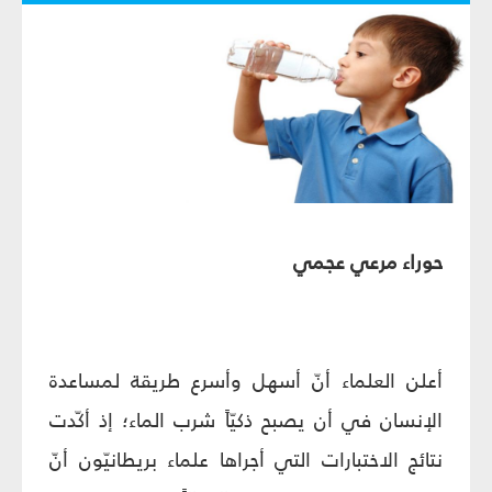
حوراء مرعي عجمي
أعلن العلماء أنّ أسهل وأسرع طريقة لمساعدة
الإنسان في أن يصبح ذكيّاً شرب الماء؛ إذ أكّدت
نتائج الاختبارات التي أجراها علماء بريطانيّون أنّ