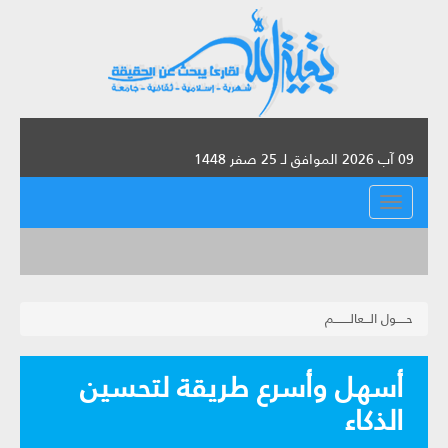
09 آب 2026 الموافق لـ 25 صفر 1448
القائمة
حـــــول الـــعالــــــــم
أسهل وأسرع طريقة لتحسين
الذكاء