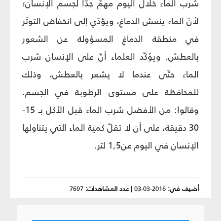
شرب الماء خلال اليوم مهمّ جدّاً لجسم الإنسان؛
لأنّ الماء ينعش الدماغ، ويؤدّي إلى انخفاض التوتّر
في منطقة الدماغ المسؤولة عن الشعور
بالعطش. ويؤكّد العلماء أنّ على الإنسان شرب
الماء حتّى عندما لا يشعر بالعطش، وذلك
للمحافظة على مستوى الرطوبة في الجسم.
وقالوا: من الأفضل شرب الماء قبل الأكل بـ 15-
30 دقيقة، على أن لا تقلّ كمية الماء التي يتناولها
الإنسان في اليوم عن1,5 لتر.
أضيف في:
2016-03-03
|
عدد المشاهدات:
7697