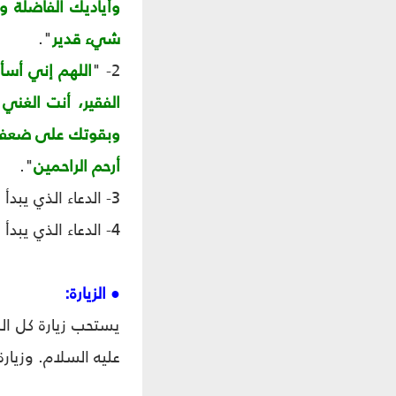
وأياديك الفاضلة 
شيء قدير
".
2- "
اللهم إني أسأ
الفقير، أنت الغن
وبقوتك على ضعفي، 
أرحم الراحمين
".
3- الدعاء الذي يبدأ ب: "
4- الدعاء الذي يبدأ ب: "
● الزيارة:
يستحب زيارة كل ال
عليه السلام. وزيار