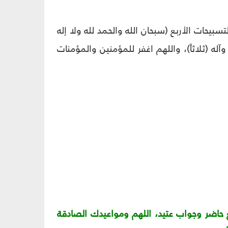
سبيحات الأربع (سبحان الله والحمد لله ولا إله
وآله (ثلاثاً)، واللهم اغفر للمؤمنين والمؤمنات
حاضر وجواب عتيد، اللهم ومواعيدك الصادقة