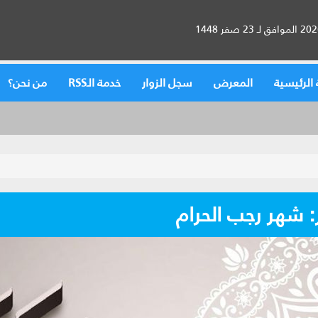
الرئيسية
المعرض
سجل الزوار
خدمة الـRSS
من نحن؟
: شهر رجب الحرام