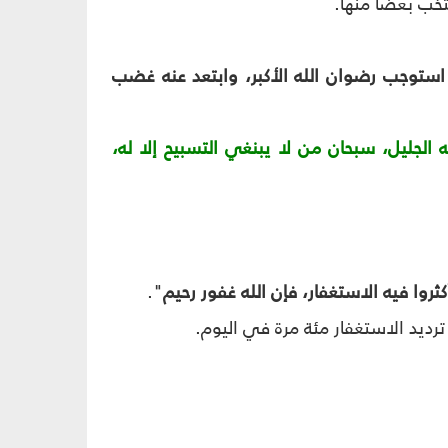
تخب بعضاً منها.
ستوجب رضوان الله الأكبر، وابتعد عنه غضب
ه الجليل، سبحان من لا يبنغي التسبيح إلا له،
روا فيه الاستغفار، فإن الله غفور رحيم
".
ترديد الاستغفار مئة مرة في اليوم.