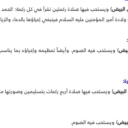
 البيض
) ويستحب فيها صلاة ركعتين تقرأ في كل ركعة: الحمد 
ولادة أمير المؤمنين عليه السلام فينبغي إحياؤها بالدعاء والزيار
بيض
) ويستحب فيه الصوم. وأيضاً تعظيمه وإحياؤه بما يناسب 
ة:
 البيض
) ويستحب فيها صلاة أربع ركعات بتسليمين وصورتها مثل 
لبيض
) ويستحب فيه الصوم.