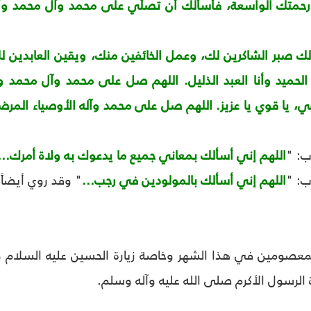
ورحمتك الواسعة، فأسألك أن تصلّي على محمد وآل محمد وأ
لك صبر الشاكرين لك، وعمل الخائفين منك، ويقين العابدين لك
ي الحميد وأنا العبد الذليل. اللهم صل على محمد وآل محم
يا قوي يا عزيز. اللهم صل على محمد وآله الأوصياء المرضيين
اللهم إني أسألك بمعاني جميع ما يدعوك به ولاة أمرك...
اللهم إني أسألك بالمولودين في رجب...
" وقد روي أيضاً 
معصومين في هذا الشهر وخاصة زيارة الحسين عليه السلام وال
ة الرسول الأكرم صلى الله عليه وآله وسلم.