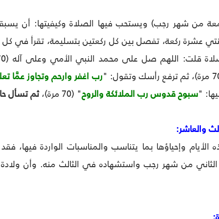
عة من شهر رجب) ويستحب فيها الصلاة وكيفيتها: أن يسب
ت: اللهم صل على محمد النبي الأمي وعلى آله (70 مرة)، ثم تسجد وتقول: "
رب اغفر وارحم وتجاوز عمَّا ت
ها: "
سبوح قدوس رب الملائكة والروح
" (70 مرة)،
ثم تسأل حا
الث والعاشر:
الأيام وإحياؤها بما يتناسب والمناسبات الواردة فيها، فقد 
لثاني من شهر رجب واستشهاده في الثالث منه. وأن ولادة 
: