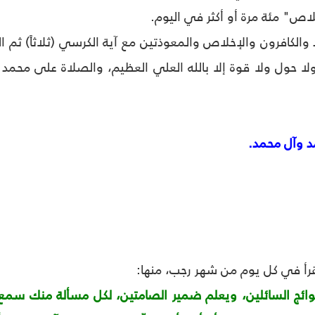
لاص" مئة مرة أو أكثر في اليوم.
والكافرون والإخلاص والمعوذتين مع آية الكرسي (ثلاثاً) ثم الت
بر) ولا حول ولا قوة إلا بالله العلي العظيم، والصلاة على محمد 
د وآل محمد.
قرأ في كل يوم من شهر رجب، منها:
ائج السائلين، ويعلم ضمير الصامتين، لكل مسألة منك سمع 