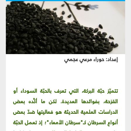
إعداد: حوراء مرعي عجمي
تتميّز حبّة البركة، التي تعرف بالحبّة السوداء أو
القزحة، بفوائدها العديدة. لكن ما أكَّده بعض
الدراسات العلمية الحديثة هو فعاليتها ضدّ بعض
أنواع السرطان كـ"سرطان الأمعاء"؛ إذ تعمل الحبّة