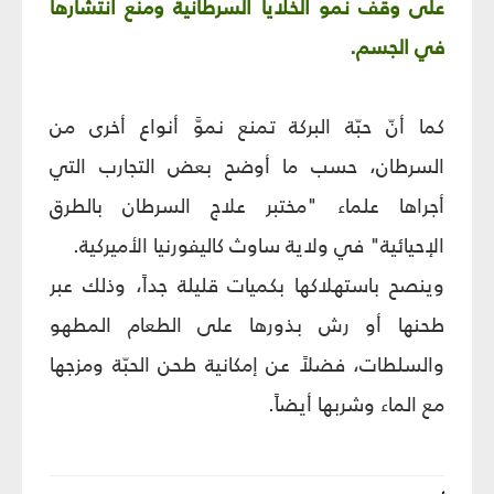
على وقف نمو الخلايا السرطانية ومنع انتشارها
في الجسم.
كما أنّ حبّة البركة تمنع نموَّ أنواع أخرى من
السرطان، حسب ما أوضح بعض التجارب التي
أجراها علماء "مختبر علاج السرطان بالطرق
الإحيائية" في ولاية ساوث كاليفورنيا الأميركية.
وينصح باستهلاكها بكميات قليلة جداً، وذلك عبر
طحنها أو رش بذورها على الطعام المطهو
والسلطات، فضلاً عن إمكانية طحن الحبّة ومزجها
مع الماء وشربها أيضاً.