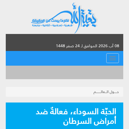
08 آب 2026 الموافق لـ 24 صفر 1448
القائمة
حـــــول الـــعالــــــــم
الحبّة السوداء، فعالةٌ ضد
أمراض السرطان