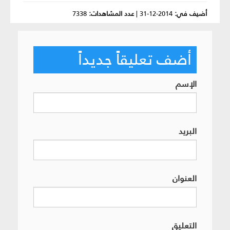
أضيف في:
2014-12-31
|
عدد المشاهدات:
7338
أضف تعليقاً جديداً
الإسم
البريد
العنوان
التعليق