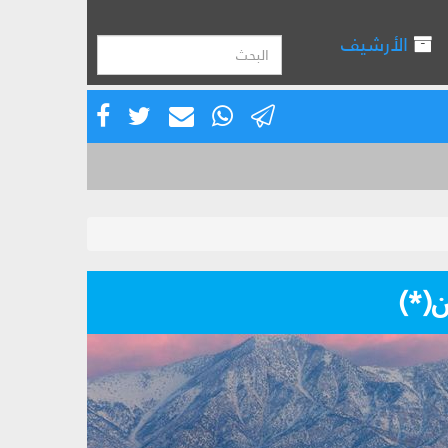
الأرشيف
(*)