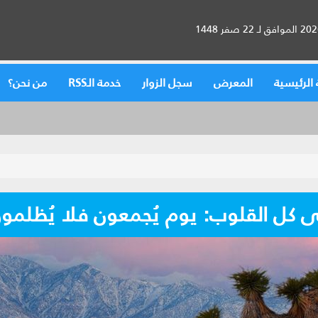
الرئيسية
المعرض
سجل الزوار
خدمة الـRSS
من نحن؟
ى كل القلوب: يوم يُجمعون فلا يُظلمون