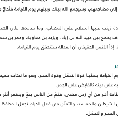
 إلى مضاجعهم، وسيجمع الله بينك وبينهم يوم القيامة فتُحاجّ 
سيدة زينب عليها السلام على المصاب، وما ساعدها على الصبر،
 يجمع بين عبيد الله بن زياد، ويزيد بن معاوية، وعمر بن سع
 إذاً الأنس الحقيقي أن العدالة ستتحقق يوم القيامة.
ر
يوم القيامة يعطينا قوة التحمّل وقوة الصبر. وهو ما نحتاجه جم
ه على دينه كالقابض على الجمر.
عة أكبر من أي زمن مضى، فكمْ من الناس يحجّ ويعتمر أكثر من
الشيطان والمفاسد، والتفنّن في فعل الحرام تجعل المحافظ
 الصبر والتحمّل.