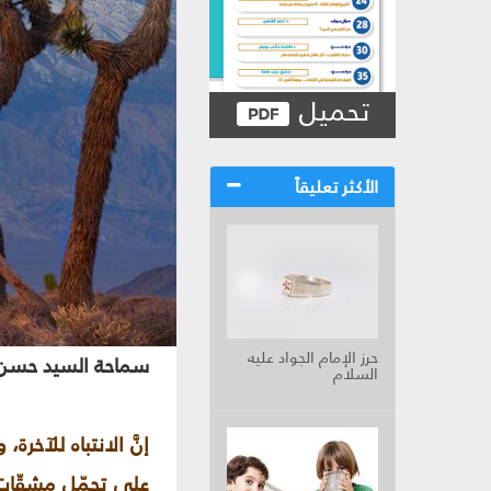
تحميل
الأكثر تعليقاً
حرز الإمام الجواد عليه
سماحة السيد حسن ن
السلام
إنَّ الانتباه للآخر
على تحمّل مشقّات 