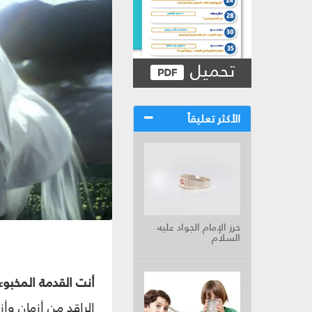
تحميل
الأكثر تعليقاً
حرز الإمام الجواد عليه
السلام
أنت القدمة المخبوء
الراقد من أزمان وأز