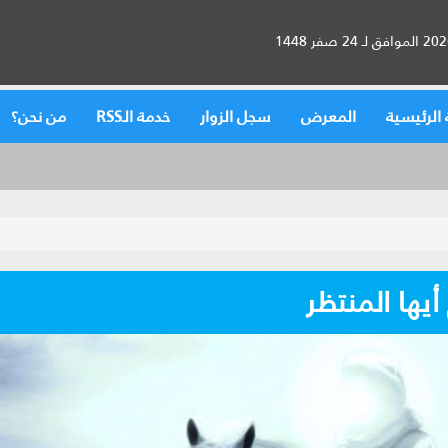
الرئيسية
المعرض
سجل الزوار
خدمة الـRSS
من نحن؟
أيها المنتظر