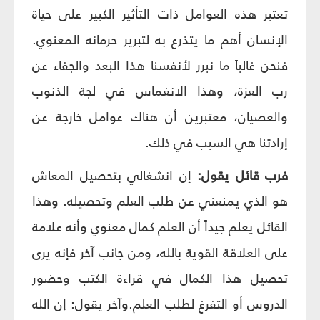
تعتبر هذه العوامل ذات التأثير الكبير على حياة
الإنسان أهم ما يتذرع به لتبرير حرمانه المعنوي.
فنحن غالباً ما نبرر لأنفسنا هذا البعد والجفاء عن
رب العزة، وهذا الانغماس في لجة الذنوب
والعصيان، معتبرين أن هناك عوامل خارجة عن
إرادتنا هي السبب في ذلك.
فرب قائل يقول:
إن انشغالي بتحصيل المعاش
هو الذي يمنعني عن طلب العلم وتحصيله. وهذا
القائل يعلم جيداً أن العلم كمال معنوي وأنه علامة
على العلاقة القوية بالله، ومن جانب آخر فإنه يرى
تحصيل هذا الكمال في قراءة الكتب وحضور
الدروس أو التفرغ لطلب العلم.وآخر يقول: إن الله