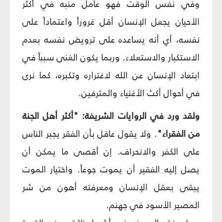
وفي نفس الوقت فهو عامل منبه في أكثر
الأحيان يجعل الإنسان أقل غروراً واعتماداً على
نفسه، أي أنه يساعده على ترويض نفسه بعدم
الاستكبار والاستعلاء. وربما يكون الغنى سبباً في
ابتعاد الإنسان عن الله لاغتراره وتكبره، كما نرى
في أحوال أكث الأغنياء والمترفين.
ولقد ورد في الروايات الشريفة: "أكثر أهل الجنة
من الفقراء"
. ولا يقول عاقل بأن الفقر يجبر الناس
على الكفر والانحراف. إن أقصى ما يمكن أن
يصل إليه الفقير أن يموت جوعاً. واختيار الموت
يبقى بعقل الإنسان ومعرفته أهون من شر
المصير الأسود في جهنم.