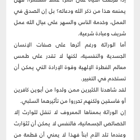
يمنعه هذا من ذكر الله ودعائه؟ بل إن الصدق في
العمل، وخدمة الناس والسهر على عيال الله عمل
شريف وعبادة شرعية.
أما الوراثة ورغم أثرها على صفات الإنسان
الجسدية والنفسية، لكنها لا تقدر على طمس
معالم الفطرة الإلهية وقوة الإرادة التي يمكن أن
تستخدم في التغيير.
لقد شاهدنا الكثيرين ممن ولدوا من أبوين كافرين
أو فاسقين ولكنهم تحرروا من تأثيرهما السلبي.
إن الوراثة بمعناها المعروف لا تنقل للوارث إلا
الخصائص الجسمانية، فالنفس لا يمكن أن تَتَوَارث
وعندما تلد الأم ابناً فهذا لا يعني أن قطعة من