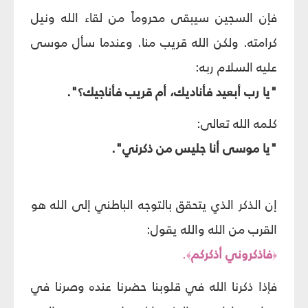
فإن السجين سيبقى محروماً من لقاء الله ونيل
كرامته. ولكن الله قريب منا. وعندما سأل موسى
عليه السلام ربه:
"يا رب أبعيد فأناديك، أم قريب فأناجيك؟".
كلمه الله تعالى:
"يا موسى أنا جليس من ذكرني".
إن الذكر الذي يتحقق بالتوجه الباطني إلى الله هو
القرب من الله والله يقول:
فاذكروني أذكركم
.
﴾
﴿
فإذا ذكرنا الله في قلوبنا حضرنا عنده وصرنا في