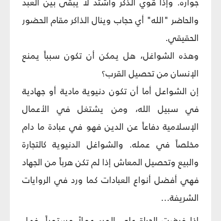
جواره. وإذا قوي الذكر واشتد لا يبقى بين العبد
والحاضر "الله" أي حجاب وينال الذاكر مقام الحضور
الحقيقي.
وهذه الشواغل، هل يمكن أن تكون سبباً يمنع
الإنسان من تحصيل القرب؟
إن الشواعل أما أن تكون دنيوية مادية أو جهادية
في سبيل الله، ومن يشتغل في الأعمال
الإسلامية دفاعاً عن الدين فهو في عبادة ما دام
مخلصاً في عمله. والشواغل الدنيوية كالتجارة
والبيع وتحصيل المعاش إذا لم تكن هرباً من الجهاد
فهي أفضل أنواع العبادات كما ورد في الروايات
الشريفة...
إذا فرضت الحياة على المرء عملاً مستمراً، فهل