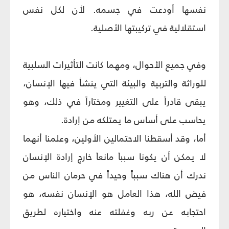
نفسها أودعت في جسمه. لأن لكل نفس
استقلالية في تركيبتها الأصلية.
وفي جميع الأحوال، ومهما كانت التأثيرات السلبية
للوراثة والتربية والبيئة التي ينشأ فيها الإنسان،
يبقى قادراً على التغيير ومختاراً في ذلك، وهو
يحاسب على أساس ما يمتلكه من إرادة.
أما، وقد أسقطنا الاحتمالين الأولين، وعلمنا أنهما
لا يمكن أن يكونا سبباً مانعاً خارج إرادة الإنسان
ندرك أن هناك سبباً وحيداً في حرمان الناس من
فيض الله، هذا العامل هو الإنسان نفسه، هو
احتجابه عن ربه وغفلته عنه واختياره لطريق