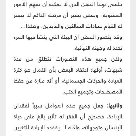
خلقني بهذا الذهن الذي لا يمكنه أن يفهم الأمور
المعنوية. وبعض يعتبر أن مرضه الدائم لا ييسر
له القيام بعبادات السالكين والعابدين، وهكذا...
وقد يتصور البعض أن البيئة التي ينشأ فيها المرء
تحدد له وجهته النهائية.
ولكن جميع هذه التصورات تنطلق من عدة
شبهات، أولها: اعتقاد البعض بأن الكمال هو كثرة
العبادة والحركات الجسمانية، أو أنه عبارة عن حفظ
المصطلحات وتجميع الكتب.
وثانيها:
جعل جميع هذه العوامل سبباً لفقدان
الإرادة، فصحيح أن الفقر له تأثير بالغ على حياة
الإنسان وتوجهاته، ولكنه لا يفقده الإرادة للتغيير.