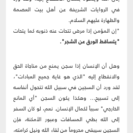
في الروايات الشريفة عن أهل بيت العصمة
والطهارة عليهم السلام.
"إن المؤمن إذا مرض تتحات عنه ذنوبه كما يتحات
"يتساقط الورق عن الشجر".
وهل أن الإنسان إذا سجن يمنع من مناجاة الحق
والانقطاع إليه "الذي هو غاية جميع العبادات"،
لقد ورد أن السجين في سبيل الله تتحول أنفاسه
إلى تسبيح... وهكذا يكون السجن "أي المانع
الخارجي" سبباً لكمال الإنسان. نعم، لو كان السفر
إلى الله بطي المسافات وعبور الأمكنة، فإن
السجين سيبقى محروماً من لقاء الله ونيل كرامته،