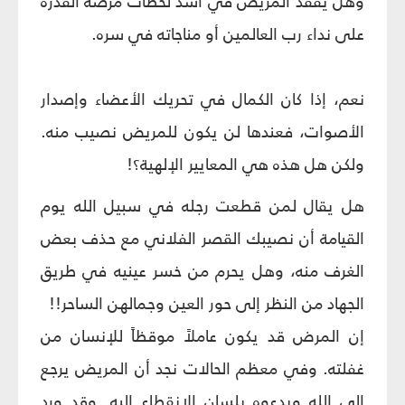
وهل يفقد المريض في أشد لحظات مرضه القدرة
على نداء رب العالمين أو مناجاته في سره.
نعم، إذا كان الكمال في تحريك الأعضاء وإصدار
الأصوات، فعندها لن يكون للمريض نصيب منه.
ولكن هل هذه هي المعايير الإلهية؟!
هل يقال لمن قطعت رجله في سبيل الله يوم
القيامة أن نصيبك القصر الفلاني مع حذف بعض
الغرف منه، وهل يحرم من خسر عينيه في طريق
الجهاد من النظر إلى حور العين وجمالهن الساحر!!
إن المرض قد يكون عاملاً موقظاً للإنسان من
غفلته. وفي معظم الحالات نجد أن المريض يرجع
إلى الله ويدعوه بلسان الانقطاع إليه. وقد ورد