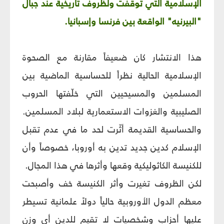
الإسلامية التي توقفت ولظروف تاريخية عند جبال
"البيرنيه" الواقعة بين فرنسا وإسبانيا.
هذا الانتشار كان ضعيفاً مقارنة مع الصحوة
الإسلامية الحالية نظراً للحساسية الماضية بين
المسلمين والمسيحيين التي خلّفتها الحروب
الصليبية والغزوات الاستعمارية لبلاد المسلمين.
والحساسية القديمة أثّرت لحد ما في عدم تقبل
الإسلام كدين جديد تدين به أوروبا، خصوصاً وأن
للكنيسة الكاثوليكية وقعها وأثرها في هذا المجال.
لكن الظروف تغيرت وأثر الكنيسة خف وأصبحت
معظم الدول الأوروبية حالياً دولاً علمانية تسيطر
عليها أحزاب وشخصيات لا تقيم للدين أي وزن