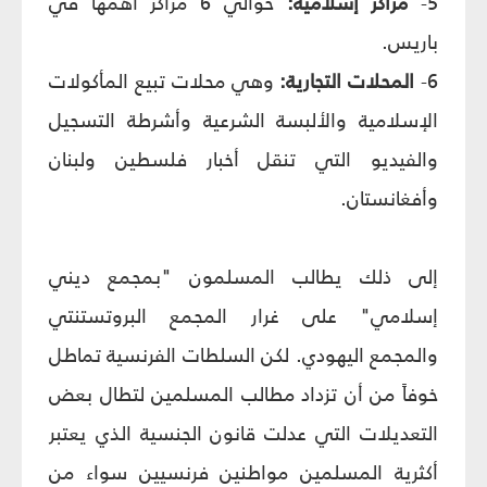
5-
مراكز إسلامية:
حوالي 6 مراكز أهمها في
باريس.
6-
المحلات التجارية:
وهي محلات تبيع المأكولات
الإسلامية والألبسة الشرعية وأشرطة التسجيل
والفيديو التي تنقل أخبار فلسطين ولبنان
وأفغانستان.
إلى ذلك يطالب المسلمون "بمجمع ديني
إسلامي" على غرار المجمع البروتستنتي
والمجمع اليهودي. لكن السلطات الفرنسية تماطل
خوفاً من أن تزداد مطالب المسلمين لتطال بعض
التعديلات التي عدلت قانون الجنسية الذي يعتبر
أكثرية المسلمين مواطنين فرنسيين سواء من