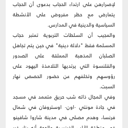
لإصرارهن على ارتداء الحجاب بدعوى أن الحجاب
يتعارض مع حظر مفروض على الأنشطة
السياسية والدينية في المدارس.
والعجيب أن السلطات التربوية تعتبر حجاب
المسلمة فقط "دلالة دينية" في حين يتم تجاهل
الصلبان المذهبة المعلقة على الصدور
والقلنسوة التي يرتديها التلامذة اليهود على
رؤوسهم وتخلفهم عن حضور الحصص نهار
السبت.
وفي المجال ذاته شب حريق متعمد في مسجد
في جادة مونتي -اون- اوستروفان في شمال
فرنسا، وهدم مصلى في مدينة شاروا شافينو
في منطقة الألب الفرنسية والحجة أنه بناء غير