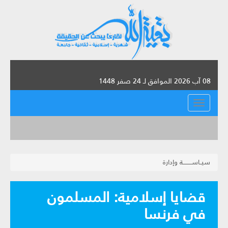
08 آب 2026 الموافق لـ 24 صفر 1448
القائمة
سيــاســـــــــة وإدارة
قضايا إسلامية: المسلمون
في فرنسا