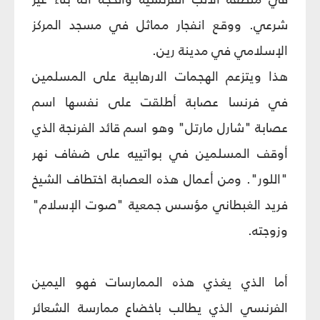
شرعي. ووقع انفجار مماثل في مسجد المركز
الإسلامي في مدينة رين.
هذا ويتزعم الهجمات الارهابية على المسلمين
في فرنسا عصابة أطلقت على نفسها اسم
عصابة "شارل مارتل" وهو اسم قائد الفرنجة الذي
أوقف المسلمين في بواتييه على ضفاف نهر
"اللور". ومن أعمال هذه العصابة اختطاف الشيخ
فريد الغبطاني مؤسس جمعية "صوت الإسلام"
وزوجته.
أما الذي يغذي هذه الممارسات فهو اليمين
الفرنسي الذي يطالب باخضاع ممارسة الشعائر