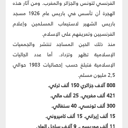
الفرنسي لتونس والجزائر والمغرب. ومن آثار هذه
الهجرة أن تأسس في باريس عام 1926 مسجد
باريس الشهير لاستيعاب المسلمين وإعلام
الفرنسيين وتعريفهم على الإسلام.
منذ ذلك الحين المساجد تنتشر والجمعيات
الإسلامية تظهر وتزداد. أما عدد الجاليات
الإسلامية فتبلغ حسب إحصائيات 1983 حوالي
2,5 مليون مسلم.
808 آلاف جزائري 150 ألف تركي.
421 ألف مغربي. 25 ألف مالي.
300 ألف تونسي. 40 سنغالي.
15 ألف إيراني. 15 ألف كاميروني.
11 ألف موريسي. 9 آلاف ساحل العاج.