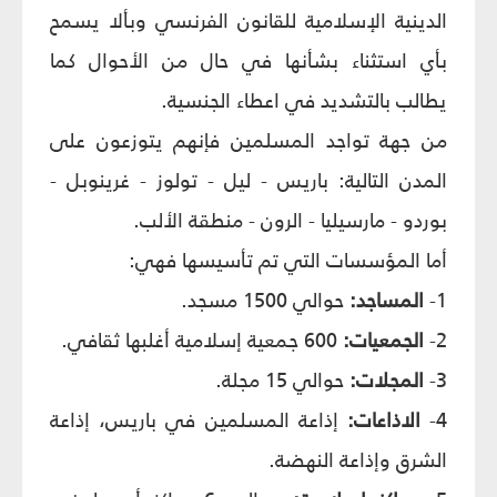
الدينية الإسلامية للقانون الفرنسي وبألا يسمح
بأي استثناء بشأنها في حال من الأحوال كما
يطالب بالتشديد في اعطاء الجنسية.
من جهة تواجد المسلمين فإنهم يتوزعون على
المدن التالية: باريس - ليل - تولوز - غرينوبل -
بوردو - مارسيليا - الرون - منطقة الألب.
أما المؤسسات التي تم تأسيسها فهي:
1-
المساجد:
حوالي 1500 مسجد.
2-
الجمعيات:
600 جمعية إسلامية أغلبها ثقافي.
3-
المجلات:
حوالي 15 مجلة.
4-
الاذاعات:
إذاعة المسلمين في باريس
،
إذاعة
الشرق وإذاعة النهضة.