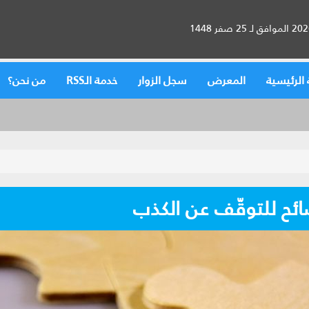
الرئيسية
المعرض
سجل الزوار
خدمة الـRSS
من نحن؟