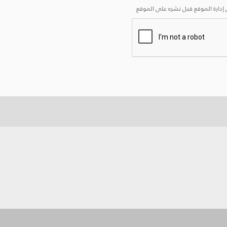
إدارة الموقع قبل نشره على الموقع