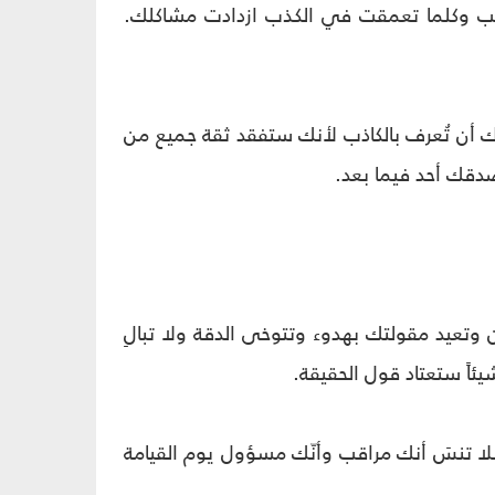
شعّب وكلما تعمقت في الكذب ازدادت مشاكلك.
 أن تُعرف بالكاذب لأنك ستفقد ثقة جميع من
صدقك أحد فيما بعد.
 وتعيد مقولتك بهدوء وتتوخى الدقة ولا تبالِ
ئاً ستعتاد قول الحقيقة.
 18) فلا تنسَ أنك مراقب وأنّك مسؤول يوم القيامة