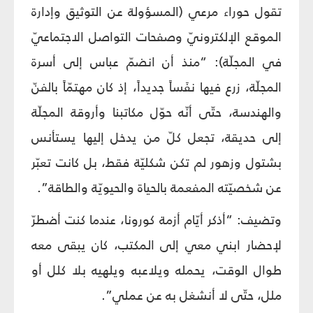
تقول حوراء مرعي (المسؤولة عن التوثيق وإدارة
الموقع الإلكترونيّ وصفحات التواصل الاجتماعيّ
في المجلّة): “منذ أن انضمّ عباس إلى أسرة
المجلّة، زرع فيها نفَساً جديداً، إذ كان مهتمّاً بالفنّ
والهندسة، حتّى أنّه حوّل مكاتبنا وأروقة المجلّة
إلى حديقة، تجعل كلّ من يدخل إليها يستأنس
بشتول وزهور لم تكن شكليّة فقط، بل كانت تعبّر
عن شخصيّته المفعمة بالحياة والحيويّة والطاقة”.
وتضيف: “أذكر أيّام أزمة كورونا، عندما كنت أضطرّ
لإحضار ابني معي إلى المكتب، كان يبقى معه
طوال الوقت، يحمله ويلاعبه ويلهيه بلا كلل أو
ملل، حتّى لا أنشغل به عن عملي”.