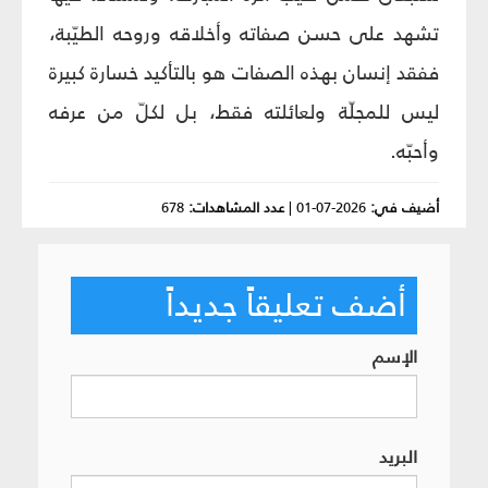
تشهد على حسن صفاته وأخلاقه وروحه الطيّبة،
ففقد إنسان بهذه الصفات هو بالتأكيد خسارة كبيرة
ليس للمجلّة ولعائلته فقط، بل لكلّ من عرفه
وأحبّه.
أضيف في:
2026-07-01
|
عدد المشاهدات:
678
أضف تعليقاً جديداً
الإسم
البريد