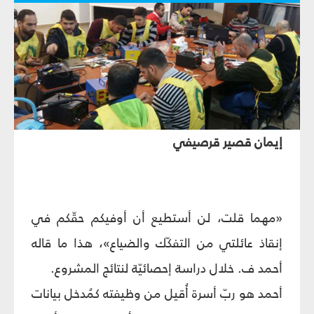
إيمان قصير قرصيفي
«مهما قلت، لن أستطيع أن أوفيكم حقّكم في
إنقاذ عائلتي من التفكّك والضياع»، هذا ما قاله
أحمد ف. خلال دراسة إحصائيّة لنتائج المشروع.
أحمد هو ربّ أسرة أُقيل من وظيفته كمُدخل بيانات