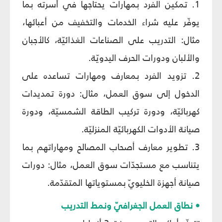
1. تمكين الفرد بمهارات يحتاجها في أسرته بما
يوفّر عليه شراء الخدمات والتخفيف من أعبائها،
مثال: التدريب على الصناعات الغذائيّة، كالأجبان
والألبان ودورات الحرف اليدويّة.
2. تزويد الفرد بمعارف ومهارات تساعده على
الدخول إلى سوق العمل، مثال: دورة تمديدات
كهربائيّة، ودورة تركيب الطاقة الشمسيّة، ودورة
صيانة الأدوات الكهربائيّة المنزليّة.
3. تطوير معارف أصحاب المصالح ومهاراتهم بما
يتناسب مع مستجدّات سوق العمل، مثال: دورات
صيانة أجهزة الخليويّ بمستوياتها المتقدّمة.
• نطاق العمل الجغرافيّ ونمط التدريب