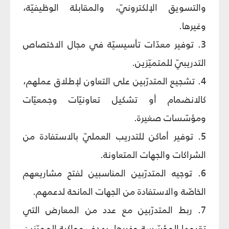
والتسويق الإلكترونيّ، والمقابلة الوظيفيّة،
وغيرها.
3. توفير معدّات تأسيسيّة في مجال الاختصاص
التدريبيّ للمتميّزين.
4. تشجيع المتدرّبين على التعاون لإطلاق عملهم،
كالانضمام أو تشكيل تعاونيّات وجمعيّات
ومؤسّسات صغيرة.
5. توفير أماكن للتدريب العمليّ بالاستفادة من
الشراكات والجهات المتعاونة.
6. توجيه المتدرّبين المناسبين لفتح مشاريعهم
الخاصّة والاستفادة من الجهات المانحة لدعمهم.
7. ربط المتدرّبين مع عدد من المعارض التي
تقيمها المؤسّسة وغيرها، بهدف مواكبة المميّزين