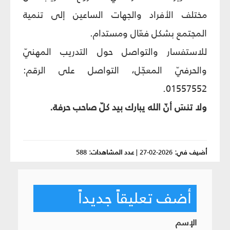
مختلف الأفراد والجهات الساعين إلى تنمية
المجتمع بشكل فعّال ومستدام.
للاستفسار والتواصل حول التدريب المهنيّ
والحرفيّ المعجّل، التواصل على الرقم:
01557552.
ولا تنسَ أنّ الله يبارك بيد كلّ صاحب حرفة.
أضيف في:
2026-02-27
|
عدد المشاهدات:
588
أضف تعليقاً جديداً
الإسم