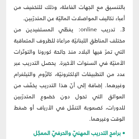
بالتنسيق مع الجهات الفاعلة، وذلك للتخفيف من
أعباء تكاليف المواصلات الماليّة عن المتدرّبين.
3. تدريب online: يغطّي المستفيدين من
مختلف المناطق اللبنانيّة مراعاة للظروف المتعاقبة
التي تمرّ فيها البلاد منذ جائحة كورونا والتوتّرات
الأمنيّة في السنوات الأخيرة. يحصل التدريب عبر
عدد من التطبيقات الإلكترونيّة، كالزّوم والتيلغرام
وغيرهما. إضافة إلى أنّ هذا التدريب يخفّف من
العوائق التي تحول دون خضوع المتدرّبين
للدورات، كصعوبة التنقّل في الأرياف أو ضغط
الوقت وغيرهما.
• برامج التدريب المهنيّ والحرفيّ المعجّل