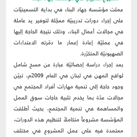
عملت مؤسّسة جهاد البناء في بداية التسعينيّات
على إجراء دورات تدريبيّة معجّلة لتوفير يد عاملة
في مجالات أعمال البناء، وذلك نتيجة الحاجة إليها
في عمليّة إعادة إعمار ما دمّرته الاعتداءات
الصهيونيّة المتكرّرة.
بعد إجراء دراسة إحصائيّة عبارة عن مسح شامل
لواقع المهن في لبنان في العام 2009م، تبيّن
وجود حاجة إلى تنمية مهارات أفراد المجتمع في
مجالات عدّة بما يخدم تلبية حاجات سوق العمل
والمساهمة في تنمية المجتمع، بحيث أطلقت
المؤسّسة مشروعاً متكاملاً لتنظيم هذه الدورات،
معتمدة فيه على عمل المشروع في مختلف