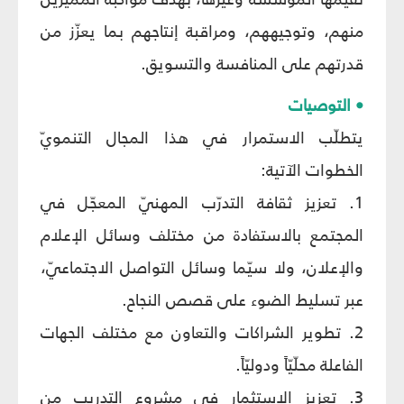
منهم، وتوجيههم، ومراقبة إنتاجهم بما يعزّز من
قدرتهم على المنافسة والتسويق.
• التوصيات
يتطلّب الاستمرار في هذا المجال التنمويّ
الخطوات الآتية:
1. تعزيز ثقافة التدرّب المهنيّ المعجّل في
المجتمع بالاستفادة من مختلف وسائل الإعلام
والإعلان، ولا سيّما وسائل التواصل الاجتماعيّ،
عبر تسليط الضوء على قصص النجاح.
2. تطوير الشراكات والتعاون مع مختلف الجهات
الفاعلة محلّيّاً ودوليّاً.
3. تعزيز الاستثمار في مشروع التدريب من