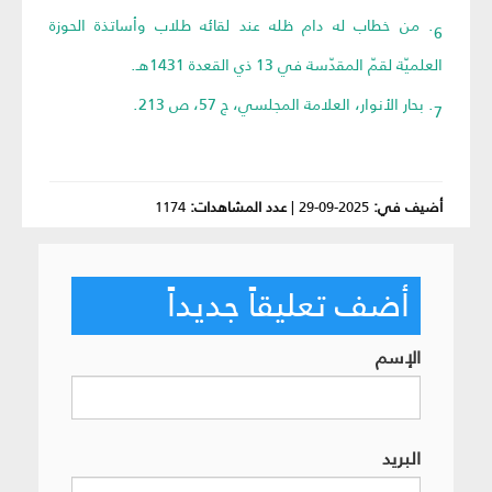
6. من خطاب له دام ظله عند لقائه طلاب وأساتذة الحوزة
العلميّة لقمّ المقدّسة في 13 ذي القعدة 1431هـ.
7. بحار الأنوار، العلامة المجلسي، ج 57، ص 213.
أضيف في:
2025-09-29
|
عدد المشاهدات:
1174
أضف تعليقاً جديداً
الإسم
البريد