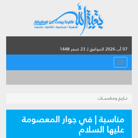
07 آب 2026 الموافق لـ 23 صفر 1448
القائمة
تـــاريخ ومناسبــــات
مناسبة | في جوار المعصومة
عليها السلام