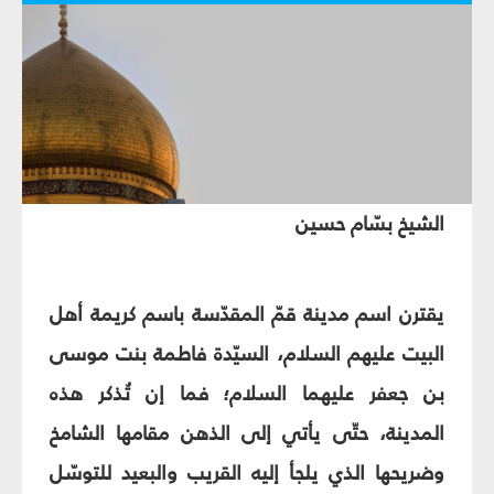
الشيخ بسّام حسين
يقترن اسم مدينة قمّ المقدّسة باسم كريمة أهل
البيت عليهم السلام، السيّدة فاطمة بنت موسى
بن جعفر عليهما السلام؛ فما إن تُذكر هذه
المدينة، حتّى يأتي إلى الذهن مقامها الشامخ
وضريحها الذي يلجأ إليه القريب والبعيد للتوسّل