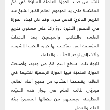
تنشأ من جديد الحوزة العلميّة المباركة في قمّ
المقدّسة على يد المرحوم العالم الكبير الشيخ عبد
الكريم الحائريّ قدس سره. وقد كان لهذه الحوزة
في العصور الأخيرة دورٌ رائدٌ على مستوى تخريج
العلماء والطلّاب والمبلّغين بعد الأحداث
المؤسفة التي تعرّضت لها حوزة النجف الأشرف،
وأدّت إلى تهجير الطلّاب والعلماء.
نتيجة ذلك، سطع اسم قمّ من جديد، وأصبحت
الحوزة العلميّة فيها الحوزة الرسميّة للشيعة في
العالم، يقصدها الطلّاب من جميع أنحاء العالم،
فيتربّى طالب العلم في جوار هذه السيّدة
العظيمة، ويستلهم من فضائها المعنويّ بركة
العلم والعمل.