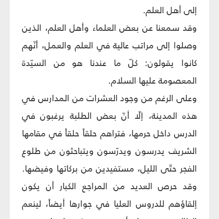
إلى أهل العلم.
وقد سمعنا عن بعض العلماء وأهل العلم، الذين
وصلوا إلى مراتب عالية في العلم والعمل، أنّهم
كانوا يقولون: كلّ ما عندنا هو من السيّدة
المعصومة عليها السلام.
وعلى الرغم من وجود العشرات من المدارس في
هذه المدينة، إلّا أنّ بعض الطلبة يرغبون في
الدرس داخل حرمها، فتراهم حلقاً حلقاً في مقامها
الشريف يدرسون ويدرّسون ويتباحثون من طلوع
الفجر حتّى الليل، مستفيدين من بركاتها وفيضها.
وقد حرص العديد من المراجع الكبار أن يكون
إلقاؤهم للدروس العليا في جوارها أيضاً، لينعم