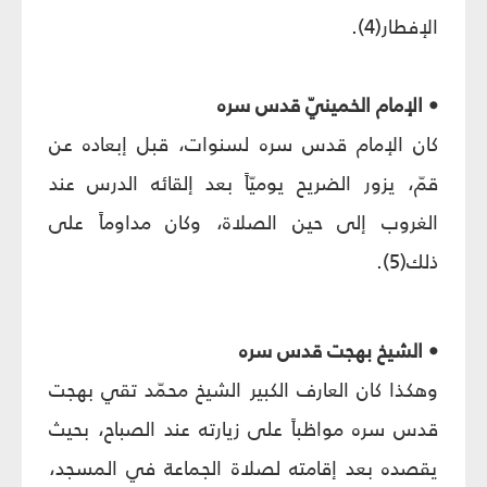
الإفطار(4).
• الإمام الخمينيّ قدس سره
كان الإمام قدس سره لسنوات، قبل إبعاده عن
قمّ، يزور الضريح يوميّاً بعد إلقائه الدرس عند
الغروب إلى حين الصلاة، وكان مداوماً على
ذلك(5).
• الشيخ بهجت قدس سره
وهكذا كان العارف الكبير الشيخ محمّد تقي بهجت
قدس سره مواظباً على زيارته عند الصباح، بحيث
يقصده بعد إقامته لصلاة الجماعة في المسجد،