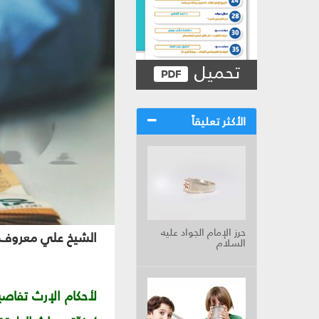
تحميل
الأكثر تعليقاً
حرز الإمام الجواد عليه
الشيخ علي معروف 
السلام
لأحكام الإرث تفاصيل