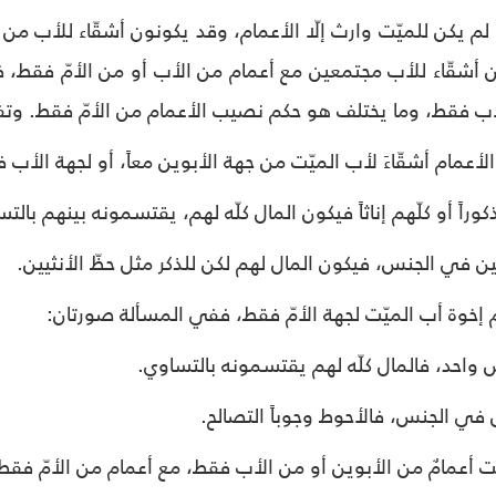
ا لم يكن للميّت وارث إلّا الأعمام، وقد يكونون أشقّاء للأب من
ن أشقّاء للأب مجتمعين مع أعمام من الأب أو من الأمّ فقط، 
أب فقط، وما يختلف هو حكم نصيب الأعمام من الأمّ فقط. وت
اء الأعمام أشقّاءَ لأب الميّت من جهة الأبوين معاً، أو لجهة الأب
عمام إخوة أب الميّت لجهة الأمّ فقط، ففي المسألة صورتان:
للميّت أعمامٌ من الأبوين أو من الأب فقط، مع أعمام من الأمّ ف