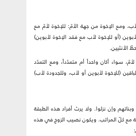
أب، ومع الإخوة من جهة الأمّ: للإخوة لأمّ مع
أبوين (أو للإخوة لأب مع فقد الإخوة لأبوين)
ّ الأنثيين.
ّ، سواء أكان واحداً أم متعدّداً، ومع التعدّد
اقين (للإخوة لأبوين أو لأب، وللجدودة لأب)
وبناتهم وإن نزلوا. ولا يرث أفراد هذه الطبقة
وجة مع كلّ المراتب. ويكون نصيب الزوج في هذه
: