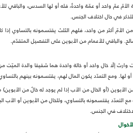
 الأمّ عمّ واحد أو عمّة واحدةٌ، فله أو لها السدس، والباقي لل
ذكر في حال اختلاف الجنس.
ام من الأمّ أكثر من واحد، فلهم الثلث يقتسمونه بالتساوي إذ
صالح. والباقي للأعمام من الأبوين على التفصيل المتقدّم.
ّت وارث إلّا خال واحد أو خالة واحدة هما شقيقا والدة الميّت م
 أو لها. ومع التعدّد يكون المال لهم، يقتسمونه بينهم بالتساو
من الأبوين (أو الخال من الأب إذا لم يوجد له خالٌ من الأبوين)
 مع التعدّد يقتسمونه بالتساوي، وللخال من الأبوين أو الأب ال
لاختلاف في الجنس.
لأخوال