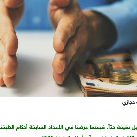
حجازي
 دقيقة جدّاً. فبعدما عرضنا في الأعداد السابقة أحكام الطبقتي