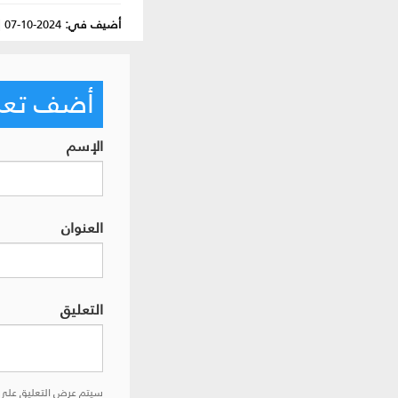
أضيف في:
2024-10-07
|
أضف تعليق
الإسم
العنوان
التعليق
سيتم عرض التعليق على 