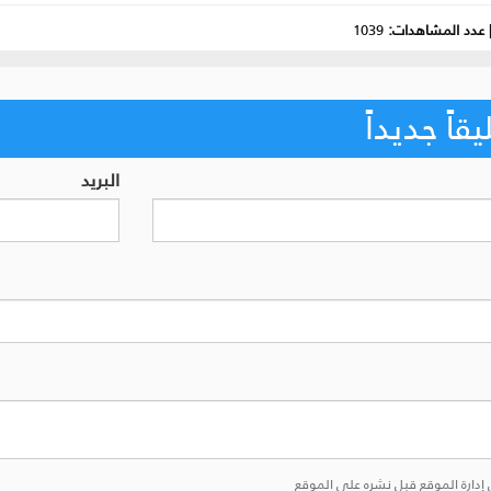
عدد المشاهدات:
1039
اً جديداً
البريد
إدارة الموقع قبل نشره على الموقع