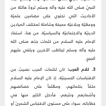
النبيّ صلى الله عليه وآله وسلم ثروةً هائلة من
الأحاديث التي تحتوي على مضامين علميّة
ووعظيّة وبلاغيّة عميقة وشاملة لمختلف الميادين
الدينيّة والاجتماعيّة والسياسيّة. من هنا، استفاد
الإمام عليه السلام من كلمات جدّه صلى الله
عليه وآله وسلم ليخاطب الآخرين ويلقي عليهم
الحجج.
3. كلام العرب:
كان لكلمات العرب نصيبٌ من
الاقتباسات الحسينيّة، إذ كان الإمام عليه السلام
ملمّاً بكلماتهم، ومطّلعاً على خصائصهم
وأشعارهم ونثرهم، فأدخل الكثير منها في
خطاباته، سواء على مستوى الاقتباس الشعريّ أو