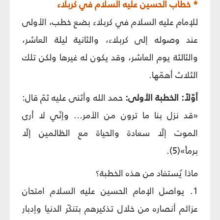
* خطاب الحسين عليه السلام في كربلاء
للإمام عليه السلام في كربلاء بضع خطب، الأولى
عند وصوله إلى كربلاء، والثانية ليلة العاشر،
والثالثة يوم العاشر، وقد يكون له غيرها ولكن تلك
الثلاث أهمّها.
أوّلاً: الخطبة الأولى:
حمد الله وأثنى عليه ثمّ قال:
«قد نزل بنا ما ترون من الأمر... وإنّي لا أرى
الموت إلّا سعادة والحياة مع الظالمين إلّا
برماً»(5).
ماذا يُستفاد من هذه الخطبة؟
1. يواصل الإمام الحسين عليه السلام امتحان
عزائم أنصاره من خلال تذكيرهم بتنكّر الدنيا وإدبار