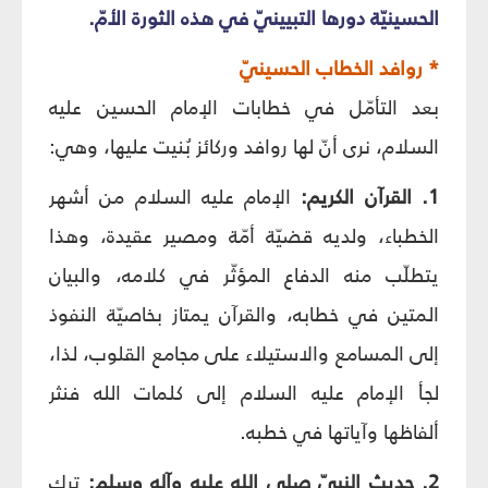
الحسينيّة دورها التبيينيّ في هذه الثورة الأمّ.
* روافد الخطاب الحسينيّ
بعد التأمّل في خطابات الإمام الحسين عليه
السلام، نرى أنّ لها روافد وركائز بُنيت عليها، وهي:
1. القرآن الكريم:
الإمام عليه السلام من أشهر
الخطباء، ولديه قضيّة أمّة ومصير عقيدة، وهذا
يتطلّب منه الدفاع المؤثّر في كلامه، والبيان
المتين في خطابه، والقرآن يمتاز بخاصيّة النفوذ
إلى المسامع والاستيلاء على مجامع القلوب، لذا،
لجأ الإمام عليه السلام إلى كلمات الله فنثر
ألفاظها وآياتها في خطبه.
2. حديث النبيّ صلى الله عليه وآله وسلم:
ترك