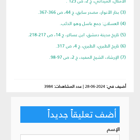
الأمثال، الميداني، ج 2، ص 123 .
(3) بحار الأنوار، مصدر سابق، ج 44، ص 366-367.
(4) العسلان: جمع عاسل وهو الذئب.
(5) تاريخ مدينة دمشق، ابن عساكر، ج 14، ص 217-218.
(6) تاريخ الطبري، الطبري، ج 4، ص 317.
(7) الإرشاد، الشيخ المفيد، ج 2، ص 97-98.
أضيف في:
2024-06-28
|
عدد المشاهدات:
3984
أضف تعليقاً جديداً
الإسم