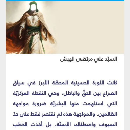
السيّد علي مرتضى الهبش
كانت الثورة الحسينية المحطّة الأبرز في سياق
الصراع بين الحقّ والباطل، وهي النقطة المركزيّة
التي استلهمت منها البشريّة ضرورة مواجهة
الظالمين. والمواجهة هذه لم تقتصر فقط على حدّ
السيوف واصطكاك الأسنّة، بل أخذت الخطب