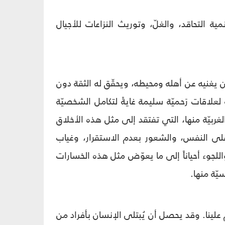
 التحاقد، والغلّ، وتوريث النزاعات للأجيال
 أن يغنيه عن أهله ومحيطه، ويحقّق له الثقة دون
 لعلاقات رَحميّة سليمة غايةً لتكامل الشخصيّة
الغربيّة منها، التي تفتقد إلى مثل هذه الأخلاق
ت على النفس، والشعور بعدم الاستقرار، وغياب
للجوء أحياناً إلى ما يعوّض مثل هذه الخسارات
يّة منها.
 علينا. وقد يحصل أن يُبتلى الإنسان بأفراد من