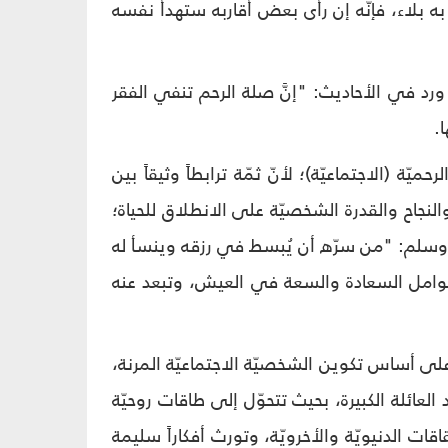
 به بلاء، فإنّه إن رأى بعض أقاربه ستهدأ نفسه
 ورد في الأحاديث: "إنَّ صلة الرحم تنفي الفقر
ة (الاجتماعيّة)؛ لأنّ ثمّة ترابطاً وثيقاً بين
لنجاح والقدرة الشخصيّة على الانطلاق للحياة؛
ه وسلم: "من سرّه أن يُبسط في رزقه وينسأ له
 الرحميّة الطيّبة تقرّب عوامل السعادة والسعة في العيش، وتبعد عنه
ى أساس تكوين الشخصيّة الاجتماعيّة المرنة،
 العائلة الكبيرة، بحيث تتحوّل إلى طاقات روحيّة
ات الدنيويّة والأخرويّة، وتورث أفكاراً سليمة