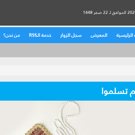
الرئيسية
المعرض
سجل الزوار
خدمة الـRSS
من نحن؟
كم تسلموا