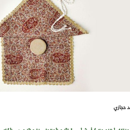
د حجازي