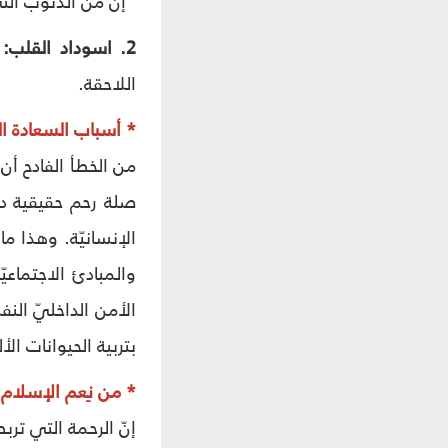
"إنّ من الذنوب التي 
2. اسوداد القلب:
م
اللاحقة.
* أسباب السعادة ال
من الخطأ الفادح أن 
صلة رحم حقيقية داف
الإنسانيّة. وهذا ما
والمبادئ الاجتماعي
الأمن الداخليّ الن
بتربية الحيوانات الأ
* من نِعم الإسلام
إنّ الرحمة التي ترب