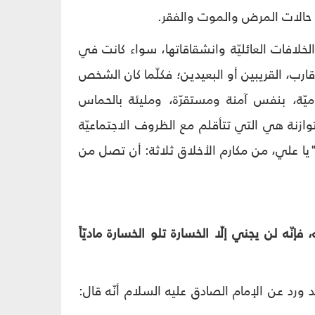
في حالات المرض والموت والفقر.
الخلافات العائليّة وانشقاقاتها، سواء كانت في
قارب، القريبين أو البعيدين؛ فكلّما كان الشخص
وميّة، بنفس آمنة ومستقرّة، ومليئة بالحماس
توازنة هي التي تتأقلم مع الظروف الاجتماعيّة
يا علي، من مكارم الأخلاق ثلاثة: أن تصل من
نّه لن يجني إلّا الخسارة تلو الخسارة ماديّاً
د ورد عن الإمام الصادق عليه السلام أنّه قال: