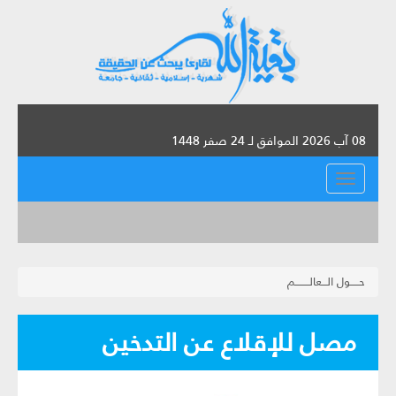
08 آب 2026 الموافق لـ 24 صفر 1448
القائمة
حـــــول الـــعالــــــــم
مصل للإقلاع عن التدخين