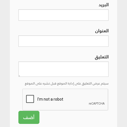
البريد
العنوان
التعليق
سيتم عرض التعليق على إدارة الموقع قبل نشره على الموقع
أضف