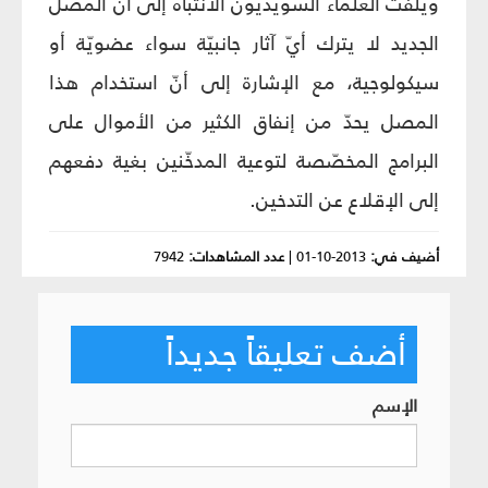
ويلفت العلماء السويديون الانتباه إلى أنّ المصل
الجديد لا يترك أيّ آثار جانبيّة سواء عضويّة أو
سيكولوجية، مع الإشارة إلى أنّ استخدام هذا
المصل يحدّ من إنفاق الكثير من الأموال على
البرامج المخصّصة لتوعية المدخّنين بغية دفعهم
إلى الإقلاع عن التدخين.
أضيف في:
2013-10-01
|
عدد المشاهدات:
7942
أضف تعليقاً جديداً
الإسم