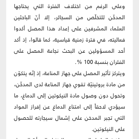
وعلى الرغم من اختلاف الفترة التي يحتاجها
المدخّن للتخلّص من السجائر، إلا أنّ الباحثين
العلماء المشرفين على إعداد هذا المصل أكدوا
فعاليته، في فترة زمنية قياسية، كما قالوا، إذ أكد
أحد المسؤولين عن البحث نجاعة المصل على
الفئران بنسبة 100 %.
ويتركز تأثير المصل على جهاز المناعة، إذ إنّه يتكوّن
من مادة بروتينيّة تقوي جهاز المناعة لدى المدخّن،
وتحول دون وصول مادة النيكوتين إلى الدماغ، ما
سيؤدي لاحقاً إلى امتناع الدماغ عن إفراز المواد
التي تجبر المدخن على إشعال سيجارته للحصول
على النيكوتين.