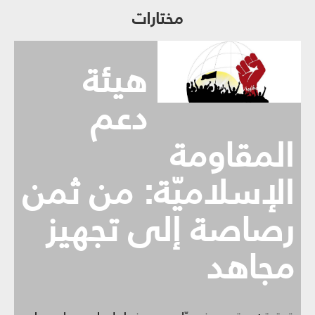
مختارات
هيئة
دعم
المقاومة
الإسلاميّة: من ثمن
رصاصة إلى تجهيز
مجاهد