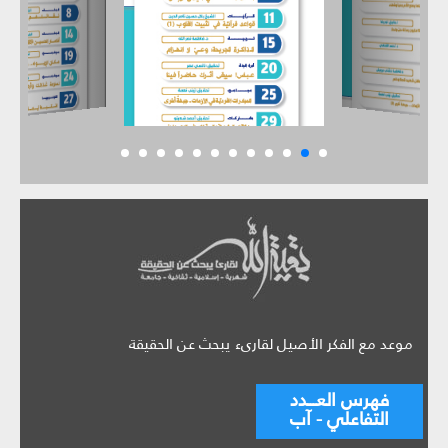
موعد مع الفكر الأصيل لقارىء يبحث عن الحقيقة
فهرس العـــدد
التفاعلي - آب