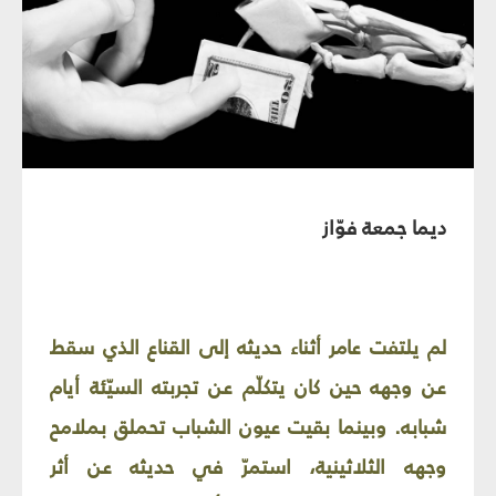
ديما جمعة فوّاز
لم يلتفت عامر أثناء حديثه إلى القناع الذي سقط
عن وجهه حين كان يتكلّم عن تجربته السيّئة أيام
شبابه. وبينما بقيت عيون الشباب تحملق بملامح
وجهه الثلاثينية، استمرّ في حديثه عن أثر