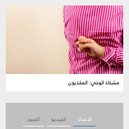
مشكاة الوحي: المكذبون
الأعداد
الفيديو
الصور