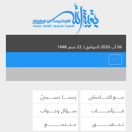
06 آب 2026 الموافق لـ 22 صفر 1448
القائمة
مــــــع الخــــــامنئي
زمننــــــا حســـــينيّ
قــــــــرآنيــــــــــــات
ســــؤال وجــــــواب
تــحــــقيـــــــــــــــق
مــجـــتمــــــــــــــــع