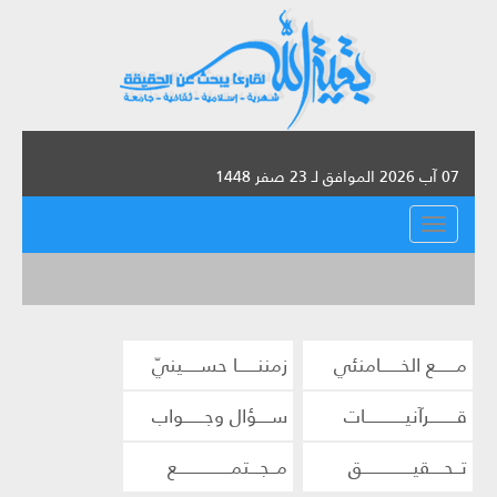
07 آب 2026 الموافق لـ 23 صفر 1448
القائمة
مــــــع الخــــــامنئي
زمننــــــا حســـــينيّ
قــــــــرآنيــــــــــــات
ســــؤال وجــــــواب
تــحــــقيـــــــــــــــق
مــجـــتمــــــــــــــــع